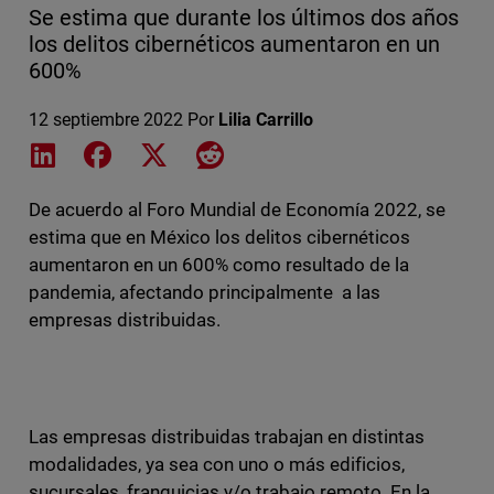
Se estima que durante los últimos dos años
los delitos cibernéticos aumentaron en un
600%
12 septiembre 2022
Por
Lilia Carrillo
Share on LinkedIn
Share on Facebook
Share on X
Share on Reddit
De acuerdo al Foro Mundial de Economía 2022, se
estima que en México los delitos cibernéticos
aumentaron en un 600% como resultado de la
pandemia, afectando principalmente a las
empresas distribuidas.
Las empresas distribuidas trabajan en distintas
modalidades, ya sea con uno o más edificios,
sucursales, franquicias y/o trabajo remoto. En la