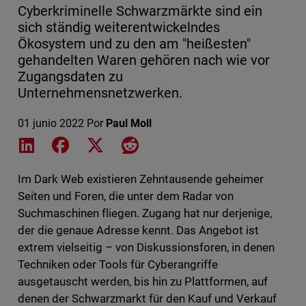
Cyberkriminelle Schwarzmärkte sind ein
sich ständig weiterentwickelndes
Ökosystem und zu den am "heißesten"
gehandelten Waren gehören nach wie vor
Zugangsdaten zu
Unternehmensnetzwerken.
01 junio 2022
Por
Paul Moll
Share on LinkedIn
Share on Facebook
Share on X
Share on Reddit
Im Dark Web existieren Zehntausende geheimer
Seiten und Foren, die unter dem Radar von
Suchmaschinen fliegen. Zugang hat nur derjenige,
der die genaue Adresse kennt. Das Angebot ist
extrem vielseitig – von Diskussionsforen, in denen
Techniken oder Tools für Cyberangriffe
ausgetauscht werden, bis hin zu Plattformen, auf
denen der Schwarzmarkt für den Kauf und Verkauf