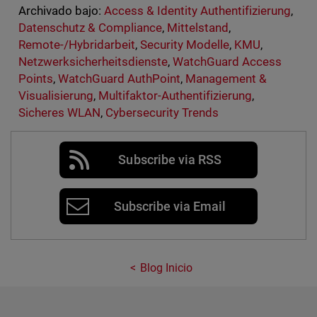
Archivado bajo:
Access & Identity Authentifizierung
,
Datenschutz & Compliance
,
Mittelstand
,
Remote-/Hybridarbeit
,
Security Modelle
,
KMU
,
Netzwerksicherheitsdienste
,
WatchGuard Access
Points
,
WatchGuard AuthPoint
,
Management &
Visualisierung
,
Multifaktor-Authentifizierung
,
Sicheres WLAN
,
Cybersecurity Trends
Subscribe via RSS
Subscribe via Email
Blog Inicio