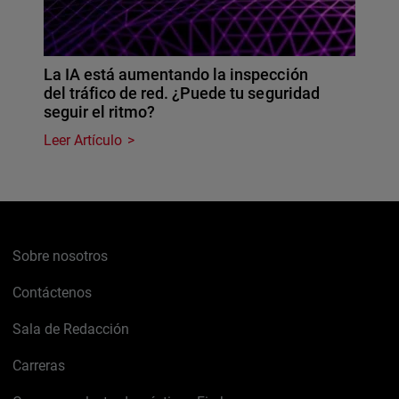
La IA está aumentando la inspección
del tráfico de red. ¿Puede tu seguridad
seguir el ritmo?
Leer Artículo
Sobre nosotros
Contáctenos
Sala de Redacción
Carreras