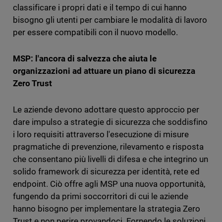
classificare i propri dati e il tempo di cui hanno
bisogno gli utenti per
cambiare
le
modalità
di lavoro
per essere compatibili con il nuovo modello.
MSP: l'ancora di salvezza che aiuta le
organizzazioni ad attuare un piano di sicurezza
Zero Trust
Le aziende devono adottare questo approccio per
dare impulso a strategie di sicurezza che soddisfino
i loro requisiti attraverso l'esecuzione di misure
pragmatiche di prevenzione, rilevamento e risposta
che consentano più livelli di difesa e che integrino un
solido framework di sicurezza per identità, rete ed
endpoint. Ciò offre agli MSP una nuova opportunità,
fungendo da primi
soccorritori
di cui le aziende
hanno bisogno per implementare la strategia Zero
Trust e non perire provandoci. Fornendo le soluzioni