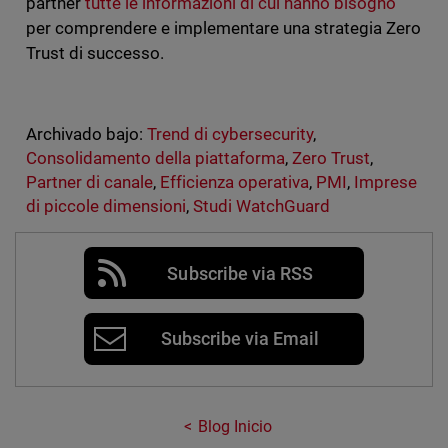
partner
tutte le informazioni di cui hanno bisogno
per comprendere e implementare una strategia Zero
Trust di successo.
Archivado bajo:
Trend di cybersecurity
,
Consolidamento della piattaforma
,
Zero Trust
,
Partner di canale
,
Efficienza operativa
,
PMI
,
Imprese
di piccole dimensioni
,
Studi WatchGuard
Subscribe via RSS
Subscribe via Email
Blog Inicio