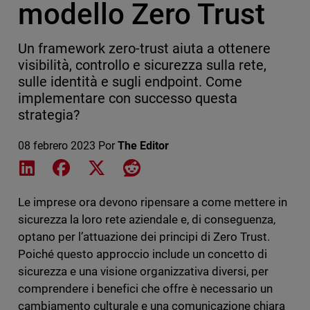
modello Zero Trust
Un framework zero-trust aiuta a ottenere
visibilità, controllo e sicurezza sulla rete,
sulle identità e sugli endpoint. Come
implementare con successo questa
strategia?
08 febrero 2023
Por
The Editor
Share on LinkedIn
Share on Facebook
Share on X
Share on Reddit
Le imprese ora devono ripensare a come mettere in
sicurezza la loro rete aziendale e, di conseguenza,
optano per l’attuazione dei principi di Zero Trust.
Poiché questo approccio include un concetto di
sicurezza e una visione organizzativa diversi, per
comprendere i benefici che offre è necessario un
cambiamento culturale e una comunicazione chiara