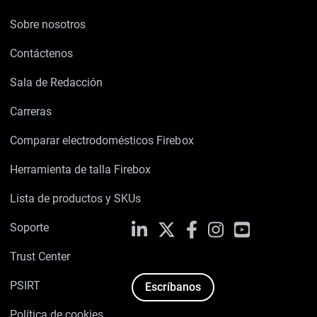
Sobre nosotros
Contáctenos
Sala de Redacción
Carreras
Comparar electrodomésticos Firebox
Herramienta de talla Firebox
Lista de productos y SKUs
Soporte
LinkedIn
X
Facebook
Instagram
YouTube
Trust Center
PSIRT
Escríbanos
Política de cookies