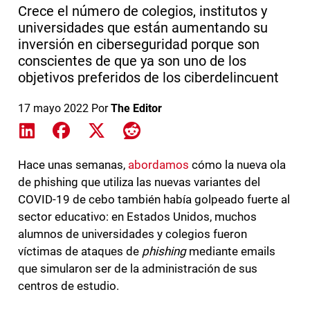
Crece el número de colegios, institutos y
universidades que están aumentando su
inversión en ciberseguridad porque son
conscientes de que ya son uno de los
objetivos preferidos de los ciberdelincuent
17 mayo 2022
Por
The Editor
Share on LinkedIn
Share on Facebook
Share on X
Share on Reddit
Hace unas semanas,
abordamos
cómo la nueva ola
de phishing que utiliza las nuevas variantes del
COVID-19 de cebo también había golpeado fuerte al
sector educativo: en Estados Unidos, muchos
alumnos de universidades y colegios fueron
víctimas de ataques de
phishing
mediante emails
que simularon ser de la administración de sus
centros de estudio.