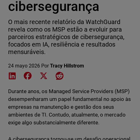
cibersegurança
O mais recente relatório da WatchGuard
revela como os MSP estão a evoluir para
parceiros estratégicos de cibersegurança,
focados em IA, resiliência e resultados
mensuráveis.
24 mayo 2026
Por
Tracy Hillstrom
Share on LinkedIn
Share on Facebook
Share on X
Share on Reddit
Durante anos, os Managed Service Providers (MSP)
desempenharam um papel fundamental no apoio às
empresas na manutenção e gestão dos seus
ambientes de TI. Contudo, atualmente, o mercado
exige algo substancialmente diferente.
A cibersegurança tornou-se um desafio operacional