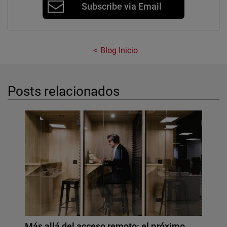
Subscribe via Email
Blog Inicio
Posts relacionados
Más allá del acceso remoto: el próximo