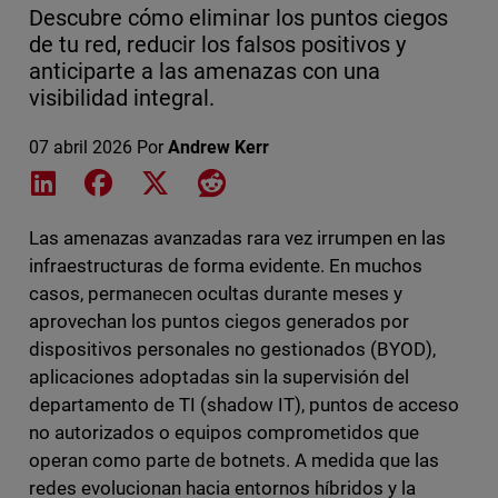
Descubre cómo eliminar los puntos ciegos
de tu red, reducir los falsos positivos y
anticiparte a las amenazas con una
visibilidad integral.
07 abril 2026
Por
Andrew Kerr
Share on LinkedIn
Share on Facebook
Share on X
Share on Reddit
Las amenazas avanzadas rara vez irrumpen en las
infraestructuras de forma evidente. En muchos
casos, permanecen ocultas durante meses y
aprovechan los puntos ciegos generados por
dispositivos personales no gestionados (BYOD),
aplicaciones adoptadas sin la supervisión del
departamento de TI (shadow IT), puntos de acceso
no autorizados o equipos comprometidos que
operan como parte de botnets. A medida que las
redes evolucionan hacia entornos híbridos y la