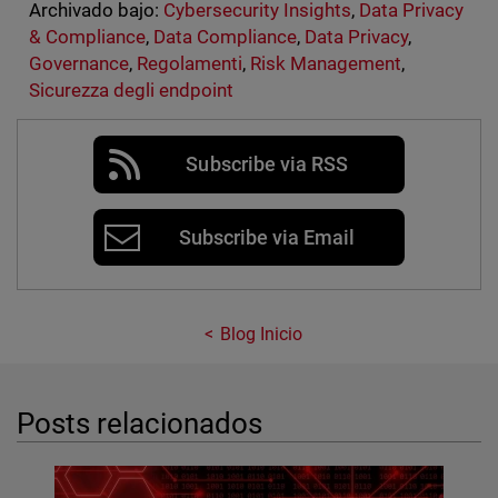
Archivado bajo:
Cybersecurity Insights
,
Data Privacy
& Compliance
,
Data Compliance
,
Data Privacy
,
Governance
,
Regolamenti
,
Risk Management
,
Sicurezza degli endpoint
Subscribe via RSS
Subscribe via Email
Blog Inicio
Posts relacionados