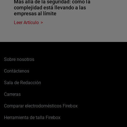
Más allá de la seguridad: cómo la
complejidad está llevando a las
empresas al límite
Leer Artículo
Sobre nosotros
Contáctenos
Sala de Redacción
Carreras
Comparar electrodomésticos Firebox
Herramienta de talla Firebox