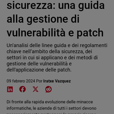
sicurezza: una guida
alla gestione di
vulnerabilità e patch
Un’analisi delle linee guida e dei regolamenti
chiave nell’ambito della sicurezza, dei
settori in cui si applicano e dei metodi di
gestione delle vulnerabilità e
dell'applicazione delle patch.
09 febrero 2024
Por
Iratxe Vazquez
Share on LinkedIn
Share on Facebook
Share on X
Share on Reddit
Di fronte alla rapida evoluzione delle minacce
informatiche, le aziende di tutti i settori devono