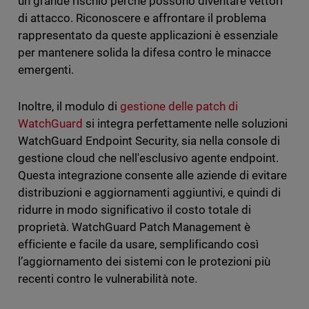
un grande rischio perché possono diventare vettori
di attacco. Riconoscere e affrontare il problema
rappresentato da queste applicazioni è essenziale
per mantenere solida la difesa contro le minacce
emergenti.
Inoltre, il modulo di
gestione delle patch di
WatchGuard
si integra perfettamente nelle soluzioni
WatchGuard Endpoint Security, sia nella console di
gestione cloud che nell'esclusivo agente endpoint.
Questa integrazione consente alle aziende di evitare
distribuzioni e aggiornamenti aggiuntivi, e quindi di
ridurre in modo significativo il costo totale di
proprietà. WatchGuard Patch Management è
efficiente e facile da usare, semplificando così
l’aggiornamento dei sistemi con le protezioni più
recenti contro le vulnerabilità note.