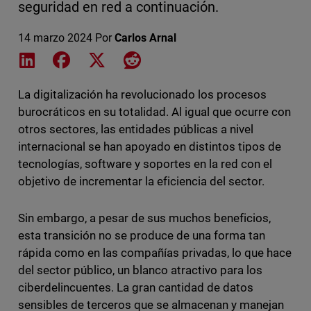
seguridad en red a continuación.
14 marzo 2024
Por
Carlos Arnal
Share on LinkedIn
Share on Facebook
Share on X
Share on Reddit
La digitalización ha revolucionado los procesos
burocráticos en su totalidad. Al igual que ocurre con
otros sectores, las entidades públicas a nivel
internacional se han apoyado en distintos tipos de
tecnologías, software y soportes en la red con el
objetivo de incrementar la eficiencia del sector.
Sin embargo, a pesar de sus muchos beneficios,
esta transición no se produce de una forma tan
rápida como en las compañías privadas, lo que hace
del sector público, un blanco atractivo para los
ciberdelincuentes. La gran cantidad de datos
sensibles de terceros que se almacenan y manejan