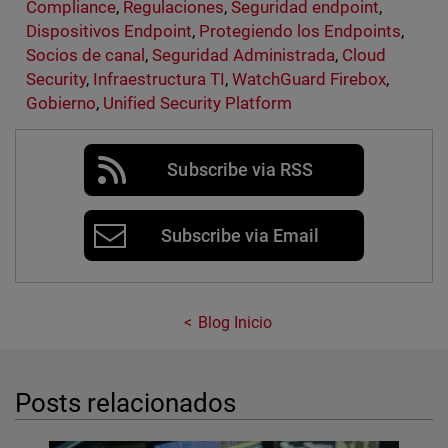
Compliance
,
Regulaciones
,
Seguridad endpoint
,
Dispositivos Endpoint
,
Protegiendo los Endpoints
,
Socios de canal
,
Seguridad Administrada
,
Cloud
Security
,
Infraestructura TI
,
WatchGuard Firebox
,
Gobierno
,
Unified Security Platform
Subscribe via RSS
Subscribe via Email
Blog Inicio
Posts relacionados