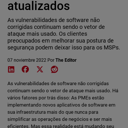
atualizados
As vulnerabilidades de software não
corrigidas continuam sendo o vetor de
ataque mais usado. Os clientes
preocupados em melhorar sua postura de
segurança podem deixar isso para os MSPs.
07 noviembre 2022
Por
The Editor
Share on LinkedIn
Share on Facebook
Share on X
Share on Reddit
As vulnerabilidades de software não corrigidas
continuam sendo o vetor de ataque mais usado. Há
vários fatores por trás disso: As PMEs estão
implementando novos aplicativos de software em
sua infraestrutura mais do que nunca para
simplificar as operações de negócios e ser mais
eficientes. Mas essa realidade está mudando seu