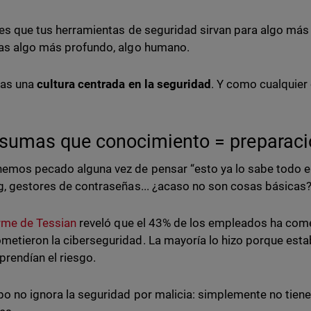
res que tus herramientas de seguridad sirvan para algo más 
as algo más profundo, algo humano.
tas una
cultura centrada en la seguridad
. Y como cualquier 
sumas que conocimiento = preparac
emos pecado alguna vez de pensar “esto ya lo sabe todo e
g, gestores de contraseñas... ¿acaso no son cosas básicas
rme de Tessian
reveló que el 43% de los empleados ha comet
etieron la ciberseguridad. La mayoría lo hizo porque esta
rendían el riesgo.
po no ignora la seguridad por malicia: simplemente no tiene