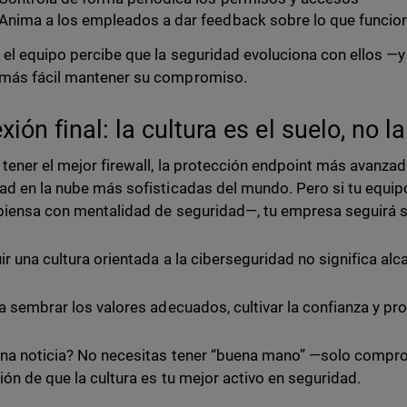
Anima a los empleados a dar feedback sobre lo que funcion
el equipo percibe que la seguridad evoluciona con ellos —y
más fácil mantener su compromiso.
xión final: la cultura es el suelo, no l
tener el mejor firewall, la protección endpoint más avanzad
ad en la nube más sofisticadas del mundo. Pero si tu equi
piensa con mentalidad de seguridad—, tu empresa seguirá s
ir una cultura orientada a la ciberseguridad no significa alc
ca sembrar los valores adecuados, cultivar la confianza y pr
na noticia? No necesitas tener “buena mano” —solo compro
ión de que la cultura es tu mejor activo en seguridad.