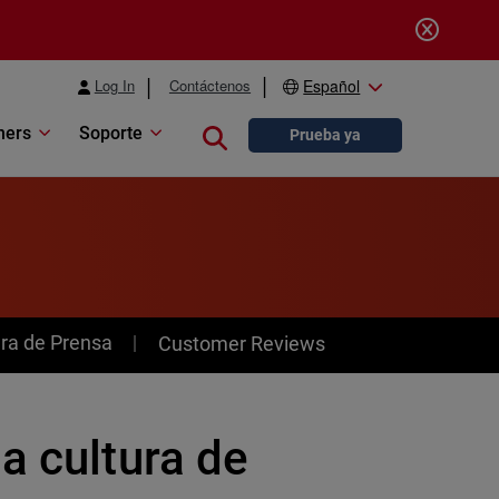
Log In
Contáctenos
Español
ners
Soporte
Close search
Prueba ya
ra de Prensa
Customer Reviews
a cultura de