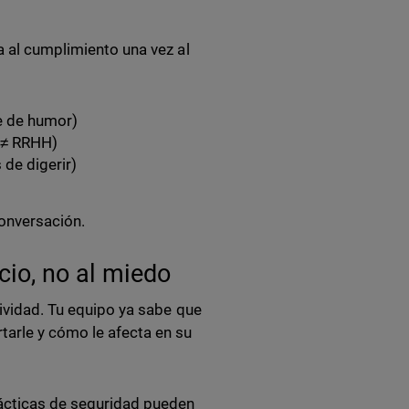
a al cumplimiento una vez al
ue de humor)
 ≠ RRHH)
 de digerir)
conversación.
cio, no al miedo
tividad. Tu equipo ya sabe que
tarle y cómo le afecta en su
ácticas de seguridad pueden