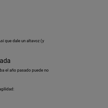
Así que dale un altavoz (y
rada
aba el año pasado puede no
gilidad: