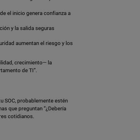
e el inicio genera confianza a
ión y la salida seguras
ridad aumentan el riesgo y los
ilidad, crecimiento— la
rtamento de TI”.
 tu SOC, probablemente estén
onas que preguntan “¿Debería
res cotidianos.