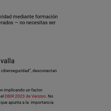
uridad mediante formación
erados — no necesitas ser
 valla
n ciberseguridad”, desconectan
en implicando un factor
 el
DBIR 2023 de Verizon
. No
e que apunta a la importancia