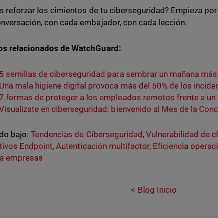
s reforzar los cimientos de tu ciberseguridad? Empieza por 
nversación, con cada embajador, con cada lección.
os relacionados de WatchGuard:
5 semillas de ciberseguridad para sembrar un mañana más
Una mala higiene digital provoca más del 50% de los incide
7 formas de proteger a los empleados remotos frente a un
Visualízate en ciberseguridad: bienvenido al Mes de la Con
do bajo:
Tendencias de Ciberseguridad
,
Vulnerabilidad de c
tivos Endpoint
,
Autenticación multifactor
,
Eficiencia operac
a empresas
Blog Inicio