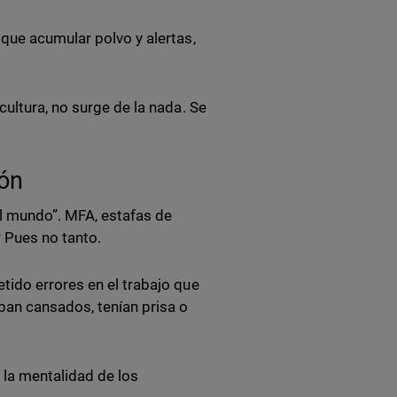
que acumular polvo y alertas,
cultura, no surge de la nada. Se
ión
l mundo”. MFA, estafas de
? Pues no tanto.
ido errores en el trabajo que
ban cansados, tenían prisa o
 la mentalidad de los