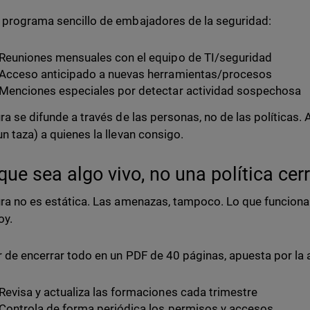
 programa sencillo de embajadores de la seguridad:
Reuniones mensuales con el equipo de TI/seguridad
Acceso anticipado a nuevas herramientas/procesos
Menciones especiales por detectar actividad sospechosa
ra se difunde a través de las personas, no de las políticas. 
un taza) a quienes la llevan consigo.
que sea algo vivo, no una política cer
ura no es estática. Las amenazas, tampoco. Lo que funcion
hoy.
r de encerrar todo en un PDF de 40 páginas, apuesta por la a
Revisa y actualiza las formaciones cada trimestre
Controla de forma periódica los permisos y accesos