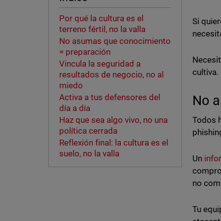
Por qué la cultura es el
Si quie
terreno fértil, no la valla
necesit
No asumas que conocimiento
= preparación
Necesi
Vincula la seguridad a
cultiva.
resultados de negocio, no al
miedo
Activa a tus defensores del
No a
día a día
Todos h
Haz que sea algo vivo, no una
política cerrada
phishin
Reflexión final: la cultura es el
suelo, no la valla
Un
info
comprom
no comp
Tu equi