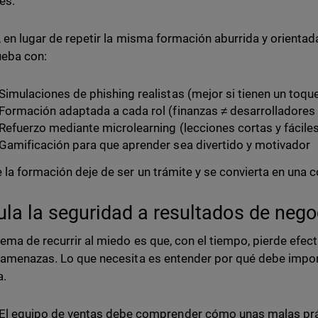
tes.
, en lugar de repetir la misma formación aburrida y orientad
ueba con:
Simulaciones de phishing realistas (mejor si tienen un toq
Formación adaptada a cada rol (finanzas ≠ desarrolladores
Refuerzo mediante microlearning (lecciones cortas y fáciles
Gamificación para que aprender sea divertido y motivador
 la formación deje de ser un trámite y se convierta en una 
ula la seguridad a resultados de nego
lema de recurrir al miedo es que, con el tiempo, pierde efec
 amenazas. Lo que necesita es entender por qué debe impor
a.
El equipo de ventas debe comprender cómo unas malas pr