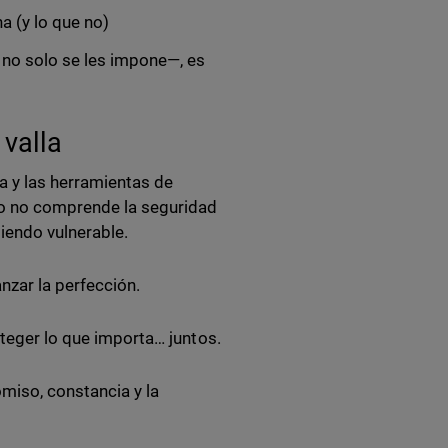
a (y lo que no)
 no solo se les impone—, es
a valla
a y las herramientas de
po no comprende la seguridad
iendo vulnerable.
anzar la perfección.
oteger lo que importa… juntos.
miso, constancia y la