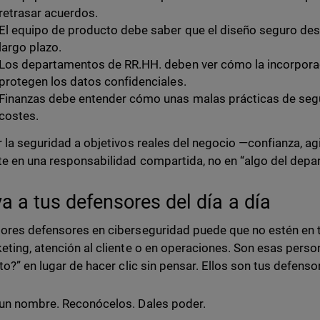
retrasar acuerdos.
El equipo de producto debe saber que el diseño seguro desd
largo plazo.
Los departamentos de RR.HH. deben ver cómo la incorporac
protegen los datos confidenciales.
Finanzas debe entender cómo unas malas prácticas de segu
costes.
r la seguridad a objetivos reales del negocio —confianza, ag
te en una responsabilidad compartida, no en “algo del depa
va a tus defensores del día a día
ores defensores en ciberseguridad puede que no estén en
eting, atención al cliente o en operaciones. Son esas pers
sto?” en lugar de hacer clic sin pensar. Ellos son tus defenso
un nombre. Reconócelos. Dales poder.