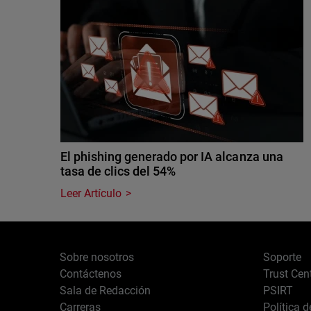
El phishing generado por IA alcanza una
tasa de clics del 54%
Leer Artículo
Sobre nosotros
Soporte
Contáctenos
Trust Cen
Sala de Redacción
PSIRT
Carreras
Política 