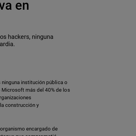
va en
los hackers, ninguna
ardia.
 ninguna institución pública o
e Microsoft más del 40% de los
organizaciones
la construcción y
a, organismo encargado de