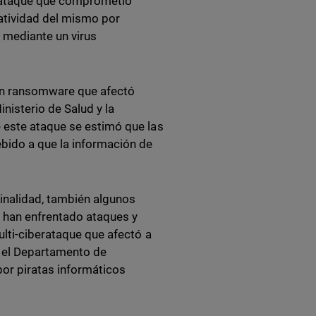
berataque que comprometió
atividad del mismo por
 mediante un virus
 un ransomware que afectó
inisterio de Salud y la
 este ataque se estimó que las
bido a que la información de
minalidad, también algunos
, han enfrentado ataques y
ulti-ciberataque que afectó a
y el Departamento de
or piratas informáticos