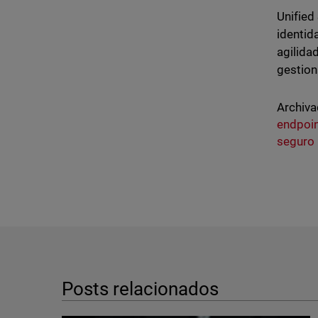
Unified
identid
agilida
gestion
Archiva
endpoi
seguro
Posts relacionados