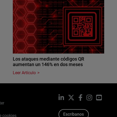
Los ataques mediante códigos QR
aumentan un 146% en dos meses
Leer Artículo
LinkedIn
X
Facebook
Instagram
YouTub
ter
Escríbanos
de cookies