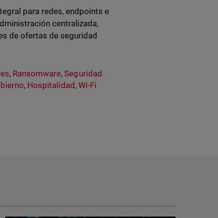
egral para redes, endpoints e
dministración centralizada,
des de ofertas de seguridad
ves
,
Ransomware
,
Seguridad
bierno
,
Hospitalidad
,
Wi-Fi