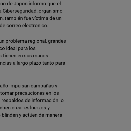
ierno de Japón informó que el
la Ciberseguridad, organismo
n, también fue víctima de un
de correo electrónico.
un problema regional, grandes
o ideal para los
es tienen en sus manos
cias a largo plazo tanto para
el año impulsan campañas y
e tomar precauciones en los
s, respaldos de información o
eben crear esfuerzos y
e blinden y actúen de manera