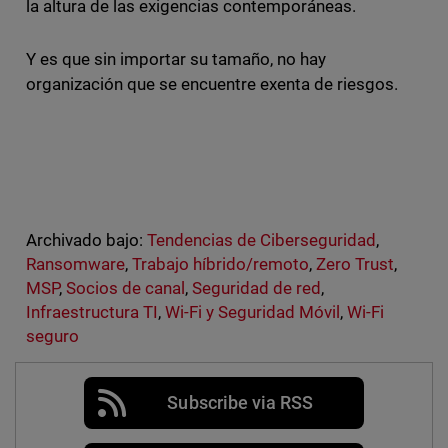
la altura de las exigencias contemporáneas.
Y es que sin importar su tamaño, no hay
organización que se encuentre exenta de riesgos.
Archivado bajo:
Tendencias de Ciberseguridad
,
Ransomware
,
Trabajo híbrido/remoto
,
Zero Trust
,
MSP
,
Socios de canal
,
Seguridad de red
,
Infraestructura TI
,
Wi-Fi y Seguridad Móvil
,
Wi-Fi
seguro
Subscribe via RSS