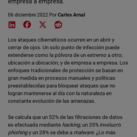
empresa a empresa.
06 diciembre 2022
Por
Carlos Arnal
Share on LinkedIn
Share on Facebook
Share on X
Share on Reddit
Los ataques cibernéticos ocurren en un abrir y
cerrar de ojos. Un solo punto de infección puede
extenderse como la pólvora de un extremo a otro;
ubicación a ubicación; y de empresa a empresa. Los
enfoques tradicionales de protección se basan en
gran medida en procesos manuales y políticas
preestablecidas para bloquear ataques que no
logran mantenerse al día con la naturaleza en
constante evolución de las amenazas.
Se calcula que un 52% de las filtraciones de datos
es efectuada mediante
hacking
, un 35% involucró
phishing
y un 28% se debe a
malware
. ¿Lo más