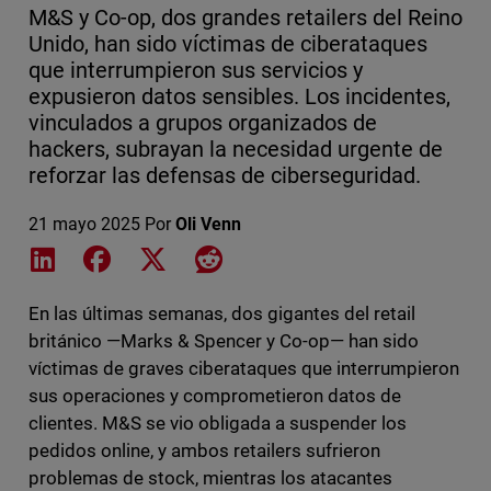
M&S y Co-op, dos grandes retailers del Reino
Unido, han sido víctimas de ciberataques
que interrumpieron sus servicios y
expusieron datos sensibles. Los incidentes,
vinculados a grupos organizados de
hackers, subrayan la necesidad urgente de
reforzar las defensas de ciberseguridad.
21 mayo 2025
Por
Oli Venn
Share on LinkedIn
Share on Facebook
Share on X
Share on Reddit
En las últimas semanas, dos gigantes del retail
británico —Marks & Spencer y Co-op— han sido
víctimas de graves ciberataques que interrumpieron
sus operaciones y comprometieron datos de
clientes. M&S se vio obligada a suspender los
pedidos online, y ambos retailers sufrieron
problemas de stock, mientras los atacantes