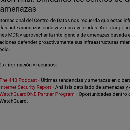
eramenazas
Internacional del Centro de Datos nos recuerda que estas in
das ante amenazas cada vez más avanzadas. Adoptar princi
nes MDR y aprovechar la inteligencia de amenazas basada en
aciones defender proactivamente sus infraestructuras mient
ocio.
s información y recursos:
The 443 Podcast
- Últimas tendencias y amenazas en ciber
Internet Security Report
- Análisis detallado de amenazas y 
WatchGuardONE Partner Program
- Oportunidades dentro 
WatchGuard.