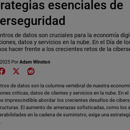
trategias esenciales de
berseguridad
ntros de datos son cruciales para la economía digi
ciones, datos y servicios en la nube. En el Día de l
s hacer frente a los crecientes retos de la cibers
 2025
Por
Adam Winston
e on LinkedIn
Share on Facebook
Share on X
Share on Reddit
tros de datos son la columna vertebral de nuestra economía
ones críticas, datos de clientes y servicios en la nube. En el
es imprescindible abordar los crecientes desafíos de ciber
tructuras. El aumento de amenazas sofisticadas, como los 
nerabilidades en la cadena de suministro, exige una estrateg
.