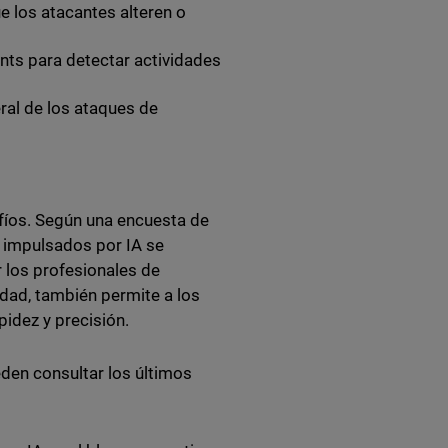
e los atacantes alteren o
nts para detectar actividades
ral de los ataques de
fíos. Según una encuesta de
s impulsados por IA se
 los profesionales de
dad, también permite a los
idez y precisión.
eden consultar los últimos