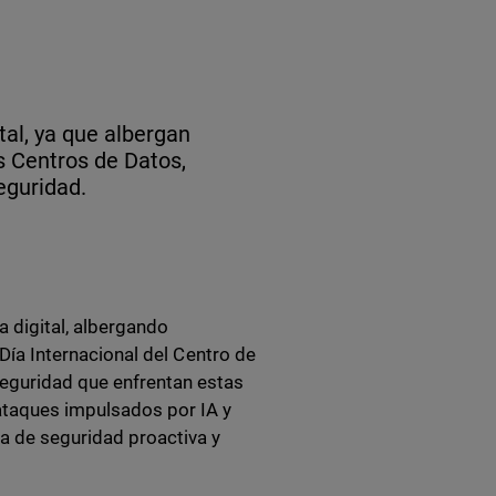
tal, ya que albergan
os Centros de Datos,
eguridad.
 digital, albergando
 Día Internacional del Centro de
seguridad que enfrentan estas
ataques impulsados por IA y
ia de seguridad proactiva y