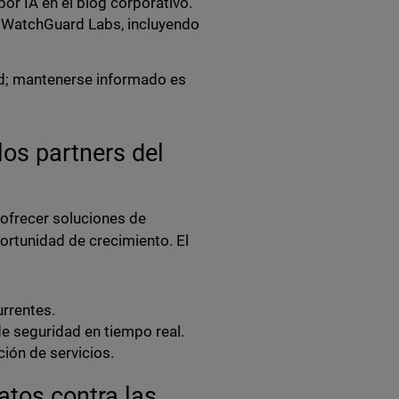
or IA en el blog corporativo.
e WatchGuard Labs, incluyendo
ad; mantenerse informado es
os partners del
 ofrecer soluciones de
ortunidad de crecimiento. El
rrentes.
 seguridad en tiempo real.
ión de servicios.
atos contra las