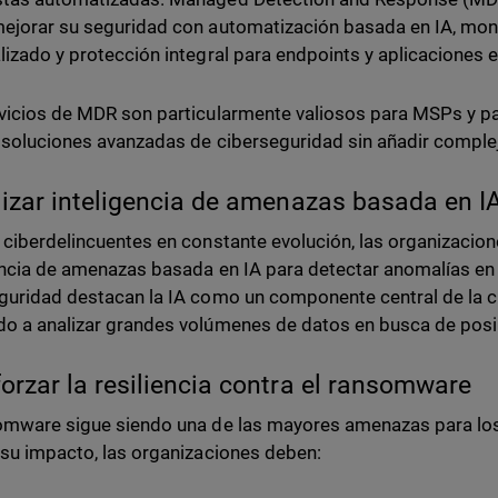
ejorar su seguridad con automatización basada en IA, mon
lizado y protección integral para endpoints y aplicaciones e
vicios de MDR son particularmente valiosos para MSPs y pa
 soluciones avanzadas de ciberseguridad sin añadir complej
ilizar inteligencia de amenazas basada en I
 ciberdelincuentes en constante evolución, las organizacio
encia de amenazas basada en IA para detectar anomalías en 
guridad destacan la IA como un componente central de la 
o a analizar grandes volúmenes de datos en busca de pos
forzar la resiliencia contra el ransomware
omware sigue siendo una de las mayores amenazas para los
 su impacto, las organizaciones deben: