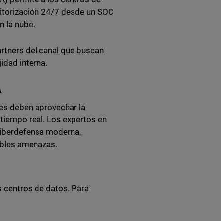
itorización 24/7 desde un SOC
n la nube.
rtners del canal que buscan
idad interna.
A
nes deben aprovechar la
tiempo real. Los expertos en
ciberdefensa moderna,
ibles amenazas.
 centros de datos. Para