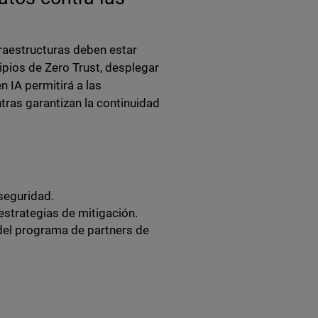
fraestructuras deben estar
pios de Zero Trust, desplegar
 IA permitirá a las
ras garantizan la continuidad
seguridad.
estrategias de mitigación.
del programa de partners de