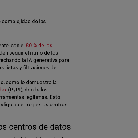
e complejidad de las
nte, con el
80 % de los
en seguir el ritmo de los
vechando la IA generativa para
alistas y filtraciones de
to, como lo demuestra la
dex
(PyPI), donde los
ramientas legítimas. Esto
ódigo abierto que los centros
los centros de datos