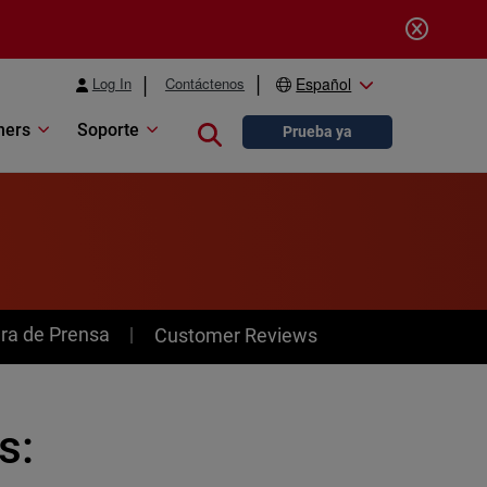
Log In
Contáctenos
Español
ners
Soporte
Close search
Prueba ya
ra de Prensa
Customer Reviews
s: