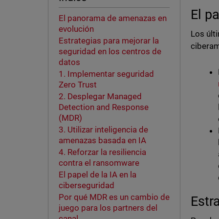
El p
El panorama de amenazas en
evolución
Los últ
Estrategias para mejorar la
cibera
seguridad en los centros de
datos
1. Implementar seguridad
Zero Trust
2. Desplegar Managed
Detection and Response
(MDR)
3. Utilizar inteligencia de
amenazas basada en IA
4. Reforzar la resiliencia
contra el ransomware
El papel de la IA en la
ciberseguridad
Por qué MDR es un cambio de
Estr
juego para los partners del
canal