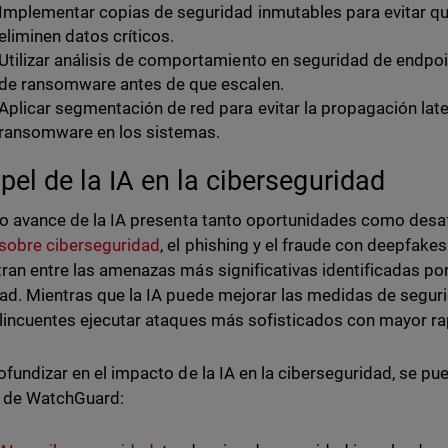
Implementar copias de seguridad inmutables para evitar qu
eliminen datos críticos.
Utilizar análisis de comportamiento en seguridad de endpoi
de ransomware antes de que escalen.
Aplicar segmentación de red para evitar la propagación late
ransomware en los sistemas.
apel de la IA en la ciberseguridad
do avance de la IA presenta tanto oportunidades como desa
sobre ciberseguridad
, el phishing y el fraude con deepfake
ran entre las amenazas más significativas identificadas por
ad. Mientras que la IA puede mejorar las medidas de seguri
lincuentes ejecutar ataques más sofisticados con mayor rap
ofundizar en el impacto de la IA en la ciberseguridad, se pu
s de WatchGuard: