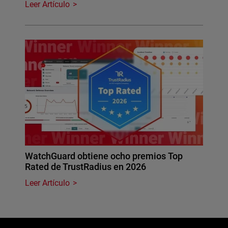
Leer Artículo
WatchGuard obtiene ocho premios Top
Rated de TrustRadius en 2026
Leer Artículo