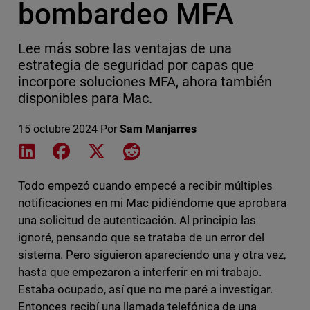
bombardeo MFA
Lee más sobre las ventajas de una
estrategia de seguridad por capas que
incorpore soluciones MFA, ahora también
disponibles para Mac.
15 octubre 2024
Por
Sam Manjarres
Share on LinkedIn
Share on Facebook
Share on X
Share on Reddit
Todo empezó cuando empecé a recibir múltiples
notificaciones en mi Mac pidiéndome que aprobara
una solicitud de autenticación. Al principio las
ignoré, pensando que se trataba de un error del
sistema. Pero siguieron apareciendo una y otra vez,
hasta que empezaron a interferir en mi trabajo.
Estaba ocupado, así que no me paré a investigar.
Entonces recibí una llamada telefónica de una