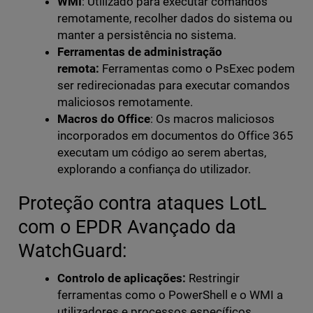
WMI
: Utilizado para executar comandos
remotamente, recolher dados do sistema ou
manter a persistência no sistema.
Ferramentas de administração
remota:
Ferramentas como o PsExec podem
ser redirecionadas para executar comandos
maliciosos remotamente.
Macros do Office
: Os macros maliciosos
incorporados em documentos do Office 365
executam um código ao serem abertas,
explorando a confiança do utilizador.
Proteção contra ataques LotL
com o EPDR Avançado da
WatchGuard:
Controlo de aplicações:
Restringir
ferramentas como o PowerShell e o WMI a
utilizadores e processos específicos.