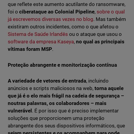
que reflete este aumento acutilante do ransomware,
foi o
ciberataque ao Colonial Pipeline
,
sobre o qual
já escrevemos diversas vezes no blog
. Mas também
existiram outros incidentes, como o que afetou o
Sistema de Saúde Irlandês
ou o ataque que usou o
software da empresa Kaseya
,
no qual as principais
vítimas foram MSP
.
Proteção abrangente e monitorização contínua
A variedade de vetores de entrada
, incluindo
anúncios e scripts maliciosos na web,
torna aquele
que já é o elo mais frágil na cadeia de segurança –
noutras palavras, os colaboradores – mais
vulnerável
. É por isso que é preciso implementar
soluções que proporcionem uma proteção
abrangente dos seus dispositivos informáticos, que
sejam persistentes e os acompanhem para onde