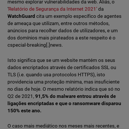
mesmo explorar vulnerabilidades da web. Aliás, o
‘
Relatório de Segurança da Internet 2021’
da
WatchGuard
cita um exemplo específico de agentes
de ameaça que utilizam, entre outros métodos,
anúncios para recolher dados de utilizadores, e um
dos domínios mais pirateados a este respeito é o
cspecial-breaking[.]news.
Isto significa que se um website mantém os seus
dados encriptados através de certificados SSL ou
TLS (i.e. quando usa protocolos HTTPS), isto
providencia uma proteção mínima, mas insuficiente
no dias de hoje. O mesmo relatório indica que só no
Q2 de 2021,
91,5% do malware entrou através de
ligações encriptadas e que o ransomware disparou
150% este ano.
O caso mais mediático nos meses mais recentes, e