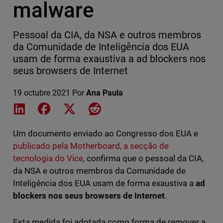
malware
Pessoal da CIA, da NSA e outros membros
da Comunidade de Inteligência dos EUA
usam de forma exaustiva a ad blockers nos
seus browsers de Internet
19 octubre 2021
Por
Ana Paula
Share on LinkedIn
Share on Facebook
Share on X
Share on Reddit
Um documento enviado ao Congresso dos EUA e
publicado pela Motherboard, a secção de
tecnologia do Vice
, confirma que o pessoal da CIA,
da NSA e outros membros da Comunidade de
Inteligência dos EUA usam de forma exaustiva a
ad
blockers nos seus browsers de Internet
.
Esta medida foi adotada como forma de remover a