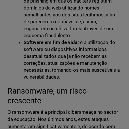
de phishing em que os hackers registam
domínios da web utilizando nomes
semelhantes aos dos sites legítimos, a fim
de parecerem confiáveis e, assim,
enganarem os utilizadores através de um
esquema fraudulento.
Software em fim de vida:
é a utilização de
software ou dispositivos informáticos
desatualizados que já não recebem as
correções, atualizações e manutenção
necessárias, tornando-os mais suscetíveis a
vulnerabilidades.
Ransomware, um risco
crescente
O ransomware é a principal ciberameaça no sector
da educação. Nos últimos anos, estes ataques
aumentaram significativamente e, de acordo com