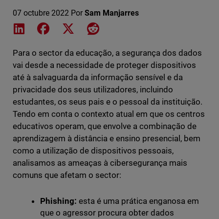
07 octubre 2022
Por
Sam Manjarres
Share on LinkedIn
Share on Facebook
Share on X
Share on Reddit
Para o sector da educação, a segurança dos dados
vai desde a necessidade de proteger dispositivos
até à salvaguarda da informação sensível e da
privacidade dos seus utilizadores, incluindo
estudantes, os seus pais e o pessoal da instituição.
Tendo em conta o contexto atual em que os centros
educativos operam, que envolve a combinação de
aprendizagem à distância e ensino presencial, bem
como a utilização de dispositivos pessoais,
analisamos as ameaças à cibersegurança mais
comuns que afetam o sector:
Phishing:
esta é uma prática enganosa em
que o agressor procura obter dados