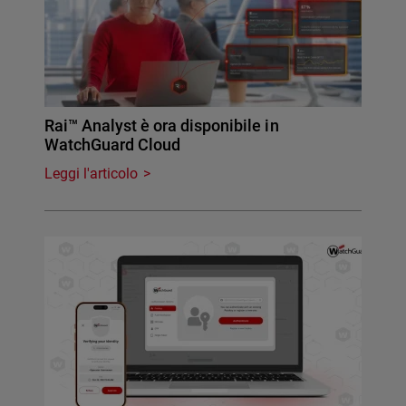
Rai™ Analyst è ora disponibile in
WatchGuard Cloud
Leggi l'articolo