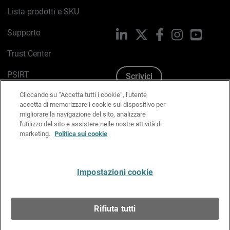
Lista prodotti e SKU
Supporto
LinkedIn
X
Facebook
Instagram
YouTub
Trust Center
PSIRT
Scrivici
Cliccando su “Accetta tutti i cookie”, l'utente
Politica sui cookie
accetta di memorizzare i cookie sul dispositivo per
migliorare la navigazione del sito, analizzare
Informativa sulla privacy
l'utilizzo del sito e assistere nelle nostre attività di
marketing.
Politica sui cookie
Kit Media & Brand
Gestisci le preferenze e-mail
Impostazioni cookie
Italiano
Rifiuta tutti
Copyright © 1996-2026 WatchGuard Technologies, Inc.