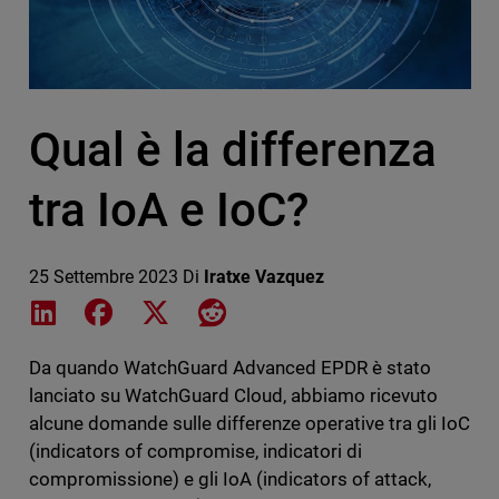
Qual è la differenza
tra IoA e IoC?
25 Settembre 2023
Di
Iratxe Vazquez
Share on LinkedIn
Share on Facebook
Share on X
Share on Reddit
Da quando WatchGuard Advanced EPDR è stato
lanciato su WatchGuard Cloud, abbiamo ricevuto
alcune domande sulle differenze operative tra gli IoC
(indicators of compromise, indicatori di
compromissione) e gli IoA (indicators of attack,