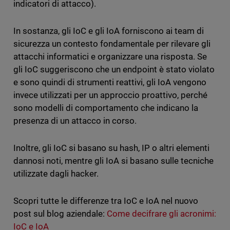
indicatori di attacco).
In sostanza, gli IoC e gli IoA forniscono ai team di
sicurezza un contesto fondamentale per rilevare gli
attacchi informatici e organizzare una risposta. Se
gli IoC suggeriscono che un endpoint è stato violato
e sono quindi di strumenti reattivi, gli IoA vengono
invece utilizzati per un approccio proattivo, perché
sono modelli di comportamento che indicano la
presenza di un attacco in corso.
Inoltre, gli IoC si basano su hash, IP o altri elementi
dannosi noti, mentre gli IoA si basano sulle tecniche
utilizzate dagli hacker.
Scopri tutte le differenze tra IoC e IoA nel nuovo
post sul blog aziendale:
Come decifrare gli acronimi:
IoC e IoA