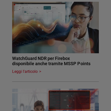
WatchGuard NDR per Firebox
disponibile anche tramite MSSP Points
Leggi l'articolo