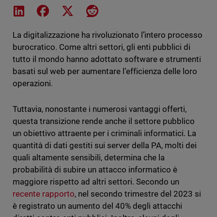
Share on LinkedIn
Share on Facebook
Share on X
Share on Reddit
La digitalizzazione ha rivoluzionato l’intero processo
burocratico. Come altri settori, gli enti pubblici di
tutto il mondo hanno adottato software e strumenti
basati sul web per aumentare l’efficienza delle loro
operazioni.
Tuttavia, nonostante i numerosi vantaggi offerti,
questa transizione rende anche il settore pubblico
un obiettivo attraente per i criminali informatici. La
quantità di dati gestiti sui server della PA, molti dei
quali altamente sensibili, determina che la
probabilità di subire un attacco informatico è
maggiore rispetto ad altri settori. Secondo un
recente rapporto
, nel secondo trimestre del 2023 si
è registrato un aumento del 40% degli attacchi