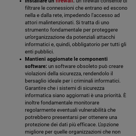
Installare un
firewall
:
un firewall consente di
filtrare le connessioni che entrano ed escono
nella e dalla rete, impedendo l'accesso ad
attori malintenzionati. Si tratta di uno
strumento fondamentale per proteggere
un’organizzazione da potenziali attacchi
informatici e, quindi, obbligatorio per tutti gli
enti pubblici.
Mantieni aggiornate le componenti
software:
un software obsoleto può creare
violazioni della sicurezza, rendendolo il
bersaglio ideale per i criminali informatici.
Garantire che i sistemi di sicurezza
informatica siano aggiornati è una priorità. È
inoltre fondamentale monitorare
regolarmente eventuali vulnerabilità che
potrebbero presentarsi per ottenere una
protezione dei dati più efficace. L’opzione
migliore per quelle organizzazioni che non