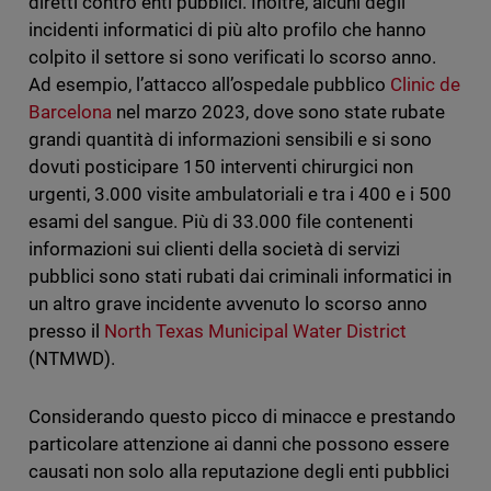
diretti contro enti pubblici. Inoltre, alcuni degli
incidenti informatici di più alto profilo che hanno
colpito il settore si sono verificati lo scorso anno.
Ad esempio, l’attacco all’ospedale pubblico
Clinic de
Barcelona
nel marzo 2023, dove sono state rubate
grandi quantità di informazioni sensibili e si sono
dovuti posticipare 150 interventi chirurgici non
urgenti, 3.000 visite ambulatoriali e tra i 400 e i 500
esami del sangue. Più di 33.000 file contenenti
informazioni sui clienti della società di servizi
pubblici sono stati rubati dai criminali informatici in
un altro grave incidente avvenuto lo scorso anno
presso il
North Texas Municipal Water District
(NTMWD).
Considerando questo picco di minacce e prestando
particolare attenzione ai danni che possono essere
causati non solo alla reputazione degli enti pubblici