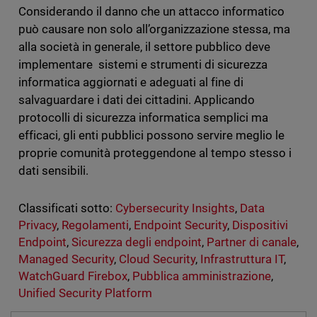
Considerando il danno che un attacco informatico
può causare non solo all’organizzazione stessa, ma
alla società in generale, il settore pubblico deve
implementare sistemi e strumenti di sicurezza
informatica aggiornati e adeguati al fine di
salvaguardare i dati dei cittadini. Applicando
protocolli di sicurezza informatica semplici ma
efficaci, gli enti pubblici possono servire meglio le
proprie comunità proteggendone al tempo stesso i
dati sensibili.
Classificati sotto:
Cybersecurity Insights
,
Data
Privacy
,
Regolamenti
,
Endpoint Security
,
Dispositivi
Endpoint
,
Sicurezza degli endpoint
,
Partner di canale
,
Managed Security
,
Cloud Security
,
Infrastruttura IT
,
WatchGuard Firebox
,
Pubblica amministrazione
,
Unified Security Platform