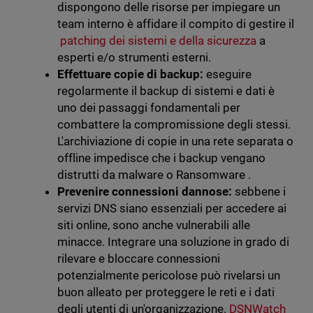
dispongono delle risorse per impiegare un
team interno è affidare il compito di gestire il
patching dei sistemi e della sicurezza
a
esperti e/o strumenti esterni.
Effettuare copie di backup:
eseguire
regolarmente il backup di sistemi e dati è
uno dei passaggi fondamentali per
combattere la compromissione degli stessi.
L'archiviazione di copie in una rete separata o
offline impedisce che i backup vengano
distrutti da malware o Ransomware .
Prevenire connessioni dannose:
sebbene i
servizi DNS siano essenziali per accedere ai
siti online, sono anche vulnerabili alle
minacce. Integrare una soluzione in grado di
rilevare e bloccare connessioni
potenzialmente pericolose può rivelarsi un
buon alleato per proteggere le reti e i dati
degli utenti di un'organizzazione.
DSNWatch