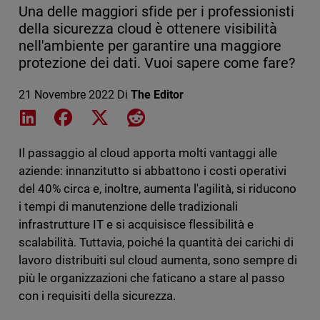
Una delle maggiori sfide per i professionisti
della sicurezza cloud è ottenere visibilità
nell'ambiente per garantire una maggiore
protezione dei dati. Vuoi sapere come fare?
21 Novembre 2022
Di
The Editor
Share on LinkedIn
Share on Facebook
Share on X
Share on Reddit
Il passaggio al cloud apporta molti vantaggi alle
aziende: innanzitutto si abbattono i costi operativi
del 40% circa e, inoltre, aumenta l'agilità, si riducono
i tempi di manutenzione delle tradizionali
infrastrutture IT e si acquisisce flessibilità e
scalabilità. Tuttavia, poiché la quantità dei carichi di
lavoro distribuiti sul cloud aumenta, sono sempre di
più le organizzazioni che faticano a stare al passo
con i requisiti della sicurezza.