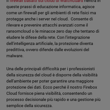
Il
firewall basato sul cloud di WatchGuard
rientra in
queste prassi di educazione informatica, agisce
come un firewall per gli ambienti di rete fisici ma
protegge anche i server nel cloud. Consente di
rilevare e prevenire attacchi avanzati come il
ransomcloud o le minacce zero day che tentano di
eludere le difese della rete. Con l'integrazione
dell'intelligenza artificiale, la protezione diventa
predittiva, ovvero difende dalle evoluzioni del
malware.
Una delle principali difficoltà per i professionisti
della sicurezza del cloud è disporre della visibilità
dell'ambiente per poter garantire una maggiore
protezione dei dati. Ecco perché il nostro Firebox
Cloud fornisce piena visibilità, consentendo un
processo decisionale più rapido e una gestione più
semplice della sicurezza.