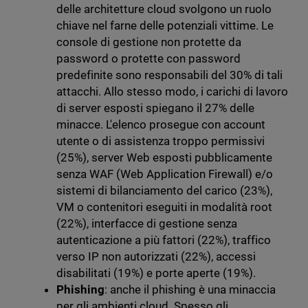
delle architetture cloud svolgono un ruolo
chiave nel farne delle potenziali vittime. Le
console di gestione non protette da
password o protette con password
predefinite sono responsabili del 30% di tali
attacchi. Allo stesso modo, i carichi di lavoro
di server esposti spiegano il 27% delle
minacce. L'elenco prosegue con account
utente o di assistenza troppo permissivi
(25%), server Web esposti pubblicamente
senza WAF (Web Application Firewall) e/o
sistemi di bilanciamento del carico (23%),
VM o contenitori eseguiti in modalità root
(22%), interfacce di gestione senza
autenticazione a più fattori (22%), traffico
verso IP non autorizzati (22%), accessi
disabilitati (19%) e porte aperte (19%).
Phishing
: anche il phishing è una minaccia
per gli ambienti cloud. Spesso gli