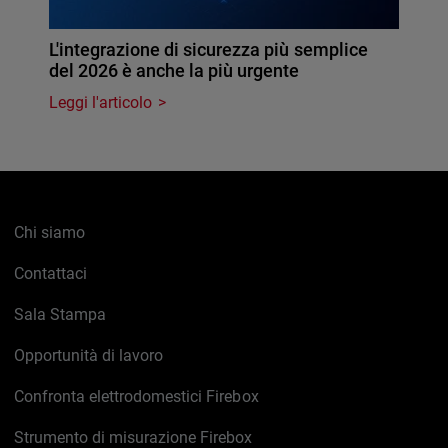
L'integrazione di sicurezza più semplice
del 2026 è anche la più urgente
Leggi l'articolo
Chi siamo
Contattaci
Sala Stampa
Opportunità di lavoro
Confronta elettrodomestici Firebox
Strumento di misurazione Firebox