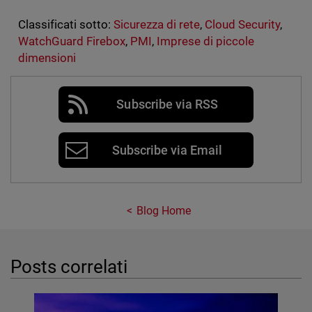
Classificati sotto:
Sicurezza di rete
,
Cloud Security
,
WatchGuard Firebox
,
PMI
,
Imprese di piccole
dimensioni
Subscribe via RSS
Subscribe via Email
Blog Home
Posts correlati