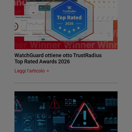
WatchGuard ottiene otto TrustRadius
Top Rated Awards 2026
Leggi l'articolo