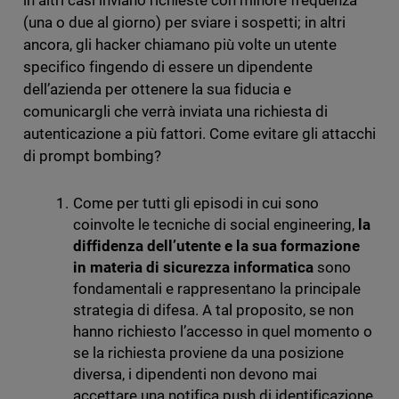
in altri casi inviano richieste con minore frequenza
(una o due al giorno) per sviare i sospetti; in altri
ancora, gli hacker chiamano più volte un utente
specifico fingendo di essere un dipendente
dell’azienda per ottenere la sua fiducia e
comunicargli che verrà inviata una richiesta di
autenticazione a più fattori. Come evitare gli attacchi
di prompt bombing?
Come per tutti gli episodi in cui sono
coinvolte le tecniche di social engineering,
la
diffidenza dell’utente e la sua formazione
in materia di sicurezza informatica
sono
fondamentali e rappresentano la principale
strategia di difesa. A tal proposito, se non
hanno richiesto l’accesso in quel momento o
se la richiesta proviene da una posizione
diversa, i dipendenti non devono mai
accettare una notifica push di identificazione