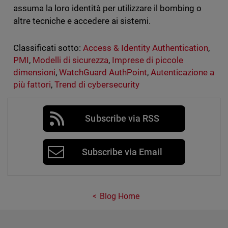
assuma la loro identità per utilizzare il bombing o
altre tecniche e accedere ai sistemi.
Classificati sotto:
Access & Identity Authentication
,
PMI
,
Modelli di sicurezza
,
Imprese di piccole
dimensioni
,
WatchGuard AuthPoint
,
Autenticazione a
più fattori
,
Trend di cybersecurity
Subscribe via RSS
Subscribe via Email
Blog Home