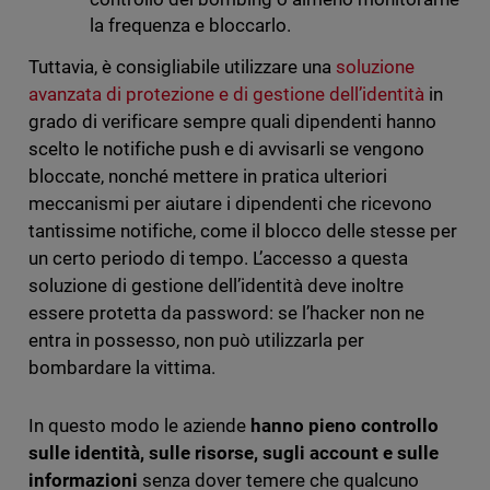
la frequenza e bloccarlo.
Tuttavia, è consigliabile utilizzare una
soluzione
avanzata di protezione e di gestione dell’identità
in
grado di verificare sempre quali dipendenti hanno
scelto le notifiche push e di avvisarli se vengono
bloccate, nonché mettere in pratica ulteriori
meccanismi per aiutare i dipendenti che ricevono
tantissime notifiche, come il blocco delle stesse per
un certo periodo di tempo. L’accesso a questa
soluzione di gestione dell’identità deve inoltre
essere protetta da password: se l’hacker non ne
entra in possesso, non può utilizzarla per
bombardare la vittima.
In questo modo le aziende
hanno pieno controllo
sulle identità, sulle risorse, sugli account e sulle
informazioni
senza dover temere che qualcuno