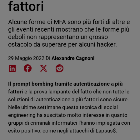
fattori
Alcune forme di MFA sono più forti di altre e
gli eventi recenti mostrano che le forme più
deboli non rappresentano un grosso
ostacolo da superare per alcuni hacker.
29 Maggio 2022
Di
Alexandre Cagnoni
Share on LinkedIn
Share on Facebook
Share on X
Share on Reddit
Il prompt bombing tramite autenticazione a più
fattori
è la prova lampante del fatto che non tutte le
soluzioni di autenticazione a più fattori sono sicure.
Nelle ultime settimane questa tecnica di social
engineering ha suscitato molto interesse in quanto
gruppi di criminali informatici l’hanno impiegata con
esito positivo, come negli attacchi di Lapsus$.