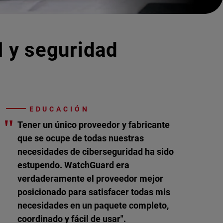
I y seguridad
EDUCACIÓN
"
Tener un único proveedor y fabricante
que se ocupe de todas nuestras
necesidades de ciberseguridad ha sido
estupendo. WatchGuard era
verdaderamente el proveedor mejor
posicionado para satisfacer todas mis
necesidades en un paquete completo,
coordinado y fácil de usar".