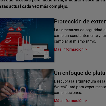
zas actual cada vez más complejo.
Protección de extr
Las amenazas de seguridad qu
cambian constantemente y las
cambiar al mismo ritmo.
Más información
Un enfoque de plat
Descubra la arquitectura de la
WatchGuard para experimentar 
complicaciones.
Más información