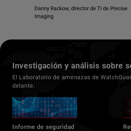
Danny Rackow, director de TI de Precise
Imaging
Entienda a sus adversarios
Investigación y análisis sobre 
El Laboratorio de amenazas de WatchGuard
delante.
Informe de seguridad
Re