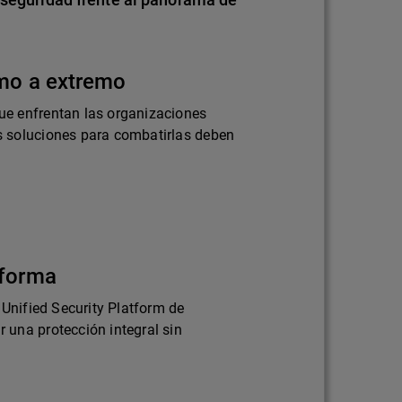
emo a extremo
e enfrentan las organizaciones
 soluciones para combatirlas deben
aforma
 Unified Security Platform de
una protección integral sin