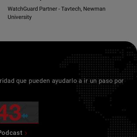
WatchGuard Partner - Tavtech, Newman
University
idad que pueden ayudarlo a ir un paso por
Podcast