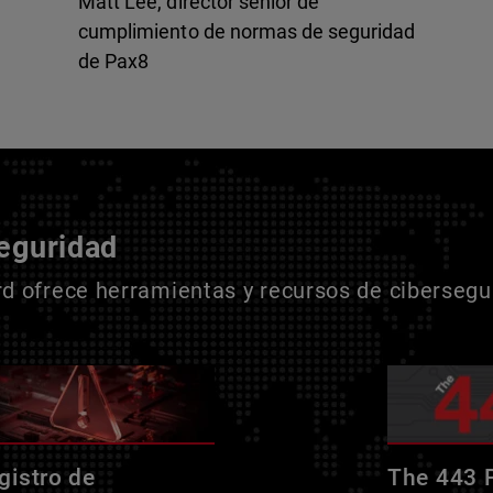
Matt Lee, director sénior de
cumplimiento de normas de seguridad
de Pax8
seguridad
 ofrece herramientas y recursos de cibersegur
gistro de
The 443 