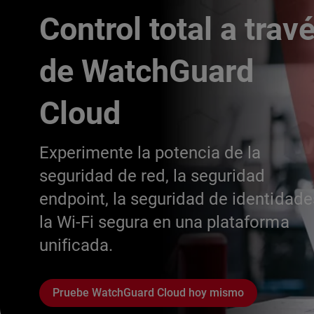
Control total a trav
de WatchGuard
Cloud
Experimente la potencia de la
seguridad de red, la seguridad
endpoint, la seguridad de identidade
la Wi-Fi segura en una plataforma
unificada.
Pruebe WatchGuard Cloud hoy mismo