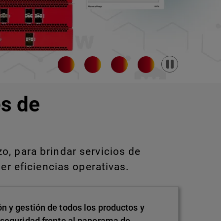
Pause
s de
, para brindar servicios de
er eficiencias operativas.
n y gestión de todos los productos y
 seguridad frente al panorama de