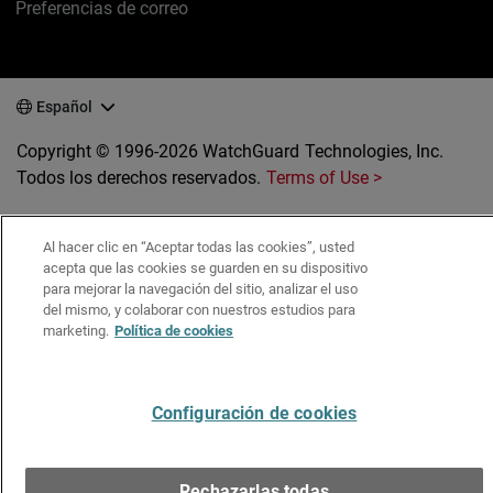
Preferencias de correo
Español
Copyright © 1996-2026 WatchGuard Technologies, Inc.
Todos los derechos reservados.
Terms of Use >
Al hacer clic en “Aceptar todas las cookies”, usted
acepta que las cookies se guarden en su dispositivo
para mejorar la navegación del sitio, analizar el uso
del mismo, y colaborar con nuestros estudios para
marketing.
Política de cookies
Configuración de cookies
Rechazarlas todas