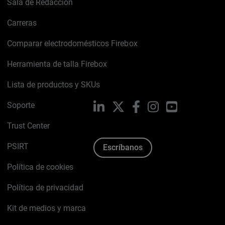
Sala de Redacción
Carreras
Comparar electrodomésticos Firebox
Herramienta de talla Firebox
Lista de productos y SKUs
Soporte
LinkedIn
X
Facebook
Instagram
YouTube
Trust Center
PSIRT
Escríbanos
Política de cookies
Política de privacidad
Kit de medios y marca