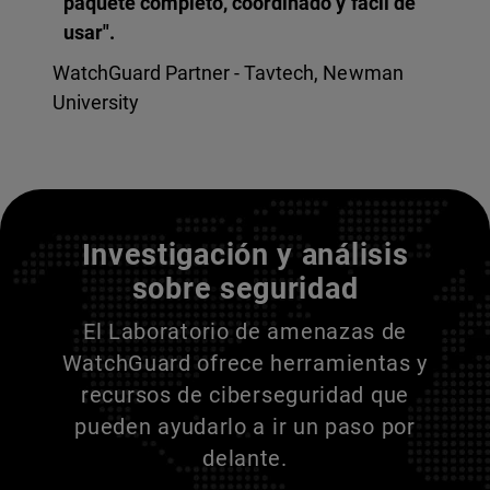
paquete completo, coordinado y fácil de
usar".
WatchGuard Partner - Tavtech, Newman
University
Entienda a sus adversarios
Investigación y análisis
sobre seguridad
El Laboratorio de amenazas de
WatchGuard ofrece herramientas y
recursos de ciberseguridad que
pueden ayudarlo a ir un paso por
delante.