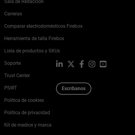
Sala de Redacción
Carreras
Comparar electrodomésticos Firebox
Herramienta de talla Firebox
Lista de productos y SKUs
Soporte
LinkedIn
X
Facebook
Instagram
YouTube
Trust Center
PSIRT
Escríbanos
Política de cookies
Política de privacidad
Kit de medios y marca