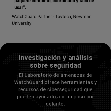
paquete completo, coordinado y fácil de
usar".
WatchGuard Partner - Tavtech, Newman
University
Entienda a sus adversarios
Investigación y análisis
sobre seguridad
El Laboratorio de amenazas de
WatchGuard ofrece herramientas y
recursos de ciberseguridad que
pueden ayudarlo a ir un paso por
delante.