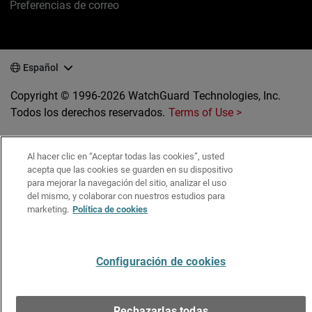
Preferencias de correo
Español
Copyright © 1996-2026 WatchGuard Technologies, Inc.
Todos los derechos reservados.
Terms of Use >
Al hacer clic en “Aceptar todas las cookies”, usted
acepta que las cookies se guarden en su dispositivo
para mejorar la navegación del sitio, analizar el uso
del mismo, y colaborar con nuestros estudios para
marketing.
Política de cookies
Configuración de cookies
Rechazarlas todas