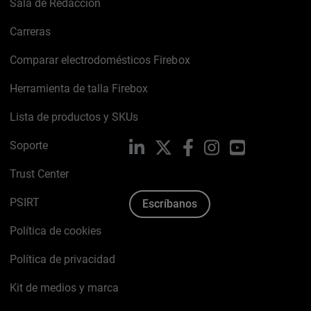
Sala de Redacción
Carreras
Comparar electrodomésticos Firebox
Herramienta de talla Firebox
Lista de productos y SKUs
Soporte
LinkedIn
X
Facebook
Instagram
YouTube
Trust Center
PSIRT
Escríbanos
Política de cookies
Política de privacidad
Kit de medios y marca