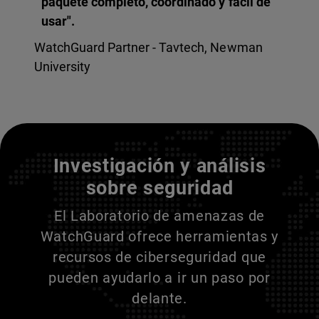
paquete completo, coordinado y fácil de
usar".
WatchGuard Partner - Tavtech, Newman
University
Entienda a sus adversarios
Investigación y análisis
sobre seguridad
El Laboratorio de amenazas de
WatchGuard ofrece herramientas y
recursos de ciberseguridad que
pueden ayudarlo a ir un paso por
delante.