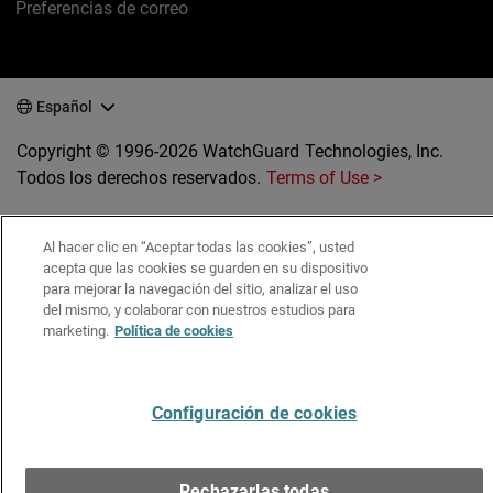
Preferencias de correo
Español
Copyright © 1996-2026 WatchGuard Technologies, Inc.
Todos los derechos reservados.
Terms of Use >
Al hacer clic en “Aceptar todas las cookies”, usted
acepta que las cookies se guarden en su dispositivo
para mejorar la navegación del sitio, analizar el uso
del mismo, y colaborar con nuestros estudios para
marketing.
Política de cookies
Configuración de cookies
Rechazarlas todas