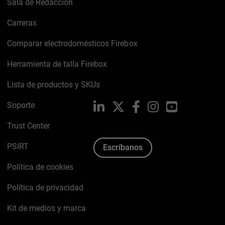
Sala de Redacción
Carreras
Comparar electrodomésticos Firebox
Herramienta de talla Firebox
Lista de productos y SKUs
Soporte
LinkedIn
X
Facebook
Instagram
YouTube
Trust Center
PSIRT
Escríbanos
Política de cookies
Política de privacidad
Kit de medios y marca