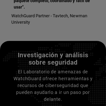
paquete completo, coordinado y fácil de
usar".
WatchGuard Partner - Tavtech, Newman
University
Entienda a sus adversarios
Investigación y análisis
sobre seguridad
El Laboratorio de amenazas de
WatchGuard ofrece herramientas y
recursos de ciberseguridad que
pueden ayudarlo a ir un paso por
delante.