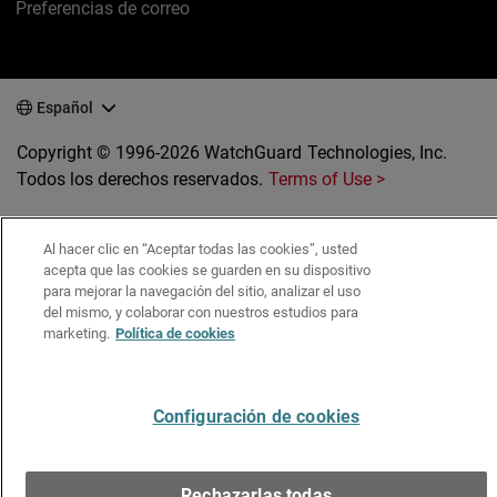
Preferencias de correo
Español
Copyright © 1996-2026 WatchGuard Technologies, Inc.
Todos los derechos reservados.
Terms of Use >
Al hacer clic en “Aceptar todas las cookies”, usted
acepta que las cookies se guarden en su dispositivo
para mejorar la navegación del sitio, analizar el uso
del mismo, y colaborar con nuestros estudios para
marketing.
Política de cookies
Configuración de cookies
Rechazarlas todas