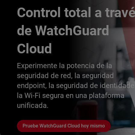
Control total a trav
de WatchGuard
Cloud
Experimente la potencia de la
seguridad de red, la seguridad
endpoint, la seguridad de identidade
la Wi-Fi segura en una plataforma
unificada.
Pruebe WatchGuard Cloud hoy mismo