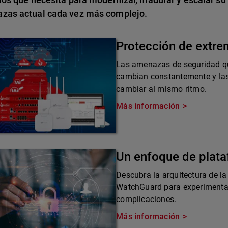
zas actual cada vez más complejo.
Protección de extr
Las amenazas de seguridad qu
cambian constantemente y las
cambiar al mismo ritmo.
Más información
Un enfoque de plat
Descubra la arquitectura de la
WatchGuard para experimentar 
complicaciones.
Más información