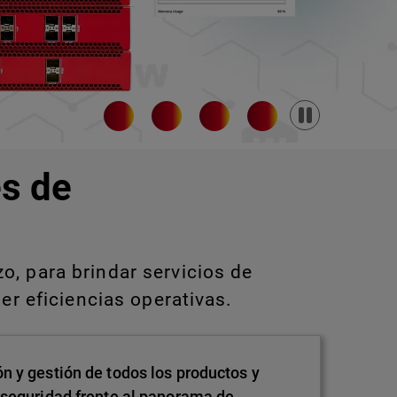
Pause
s de
, para brindar servicios de
er eficiencias operativas.
n y gestión de todos los productos y
 seguridad frente al panorama de