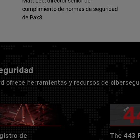
Matt Lee, director sénior de
cumplimiento de normas de seguridad
de Pax8
seguridad
 ofrece herramientas y recursos de cibersegur
gistro de
The 443 