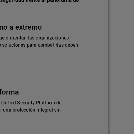
emo a extremo
e enfrentan las organizaciones
 soluciones para combatirlas deben
aforma
 Unified Security Platform de
una protección integral sin