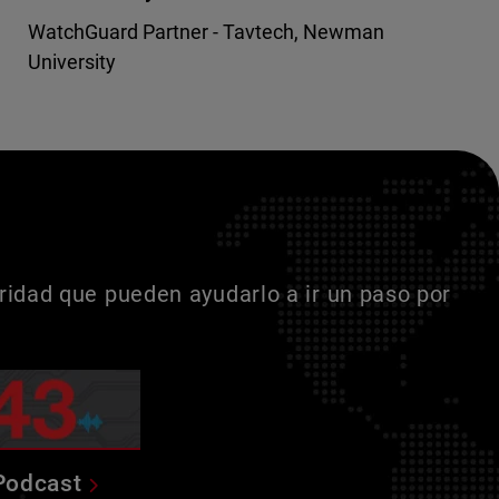
WatchGuard Partner - Tavtech, Newman
University
idad que pueden ayudarlo a ir un paso por
Podcast