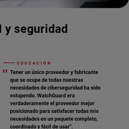
I y seguridad
EDUCACIÓN
"
Tener un único proveedor y fabricante
que se ocupe de todas nuestras
necesidades de ciberseguridad ha sido
estupendo. WatchGuard era
verdaderamente el proveedor mejor
posicionado para satisfacer todas mis
necesidades en un paquete completo,
coordinado y fácil de usar".