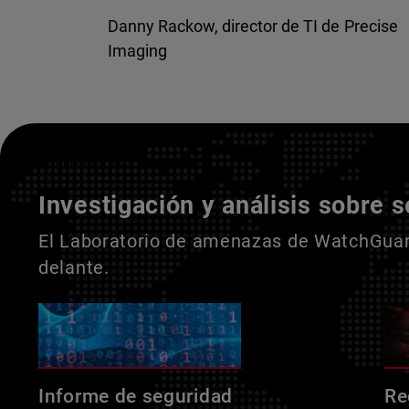
Danny Rackow, director de TI de Precise
Imaging
Entienda a sus adversarios
Investigación y análisis sobre 
El Laboratorio de amenazas de WatchGuard
delante.
Informe de seguridad
Re