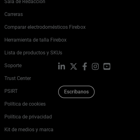
Sala de Redacción
Carreras
Comparar electrodomésticos Firebox
Herramienta de talla Firebox
Lista de productos y SKUs
Soporte
LinkedIn
X
Facebook
Instagram
YouTube
Trust Center
PSIRT
Escríbanos
Política de cookies
Política de privacidad
Kit de medios y marca