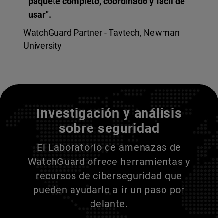
paquete completo, coordinado y fácil de
usar".
WatchGuard Partner - Tavtech, Newman
University
Entienda a sus adversarios
Investigación y análisis
sobre seguridad
El Laboratorio de amenazas de
WatchGuard ofrece herramientas y
recursos de ciberseguridad que
pueden ayudarlo a ir un paso por
delante.