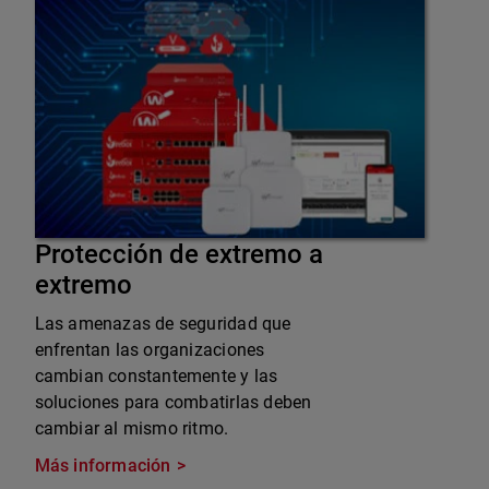
Protección de extremo a
extremo
Las amenazas de seguridad que
enfrentan las organizaciones
cambian constantemente y las
soluciones para combatirlas deben
cambiar al mismo ritmo.
Más información