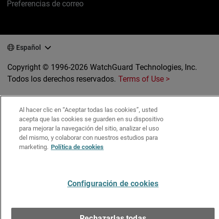
Preferencias de correo
Español
Copyright © 1996-2026 WatchGuard Technologies, Inc.
Todos los derechos reservados.
Terms of Use >
Al hacer clic en “Aceptar todas las cookies”, usted
acepta que las cookies se guarden en su dispositivo
para mejorar la navegación del sitio, analizar el uso
del mismo, y colaborar con nuestros estudios para
marketing.
Política de cookies
Configuración de cookies
Rechazarlas todas