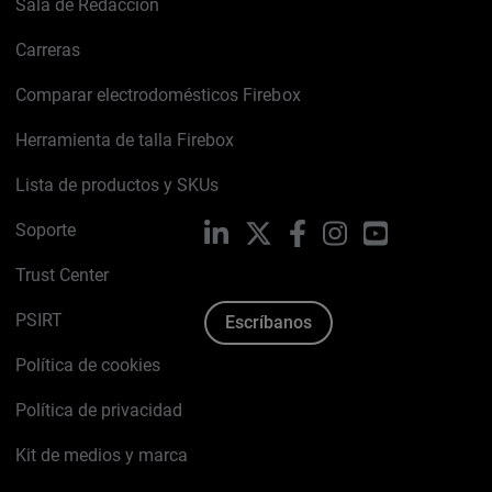
Sala de Redacción
Carreras
Comparar electrodomésticos Firebox
Herramienta de talla Firebox
Lista de productos y SKUs
Soporte
LinkedIn
X
Facebook
Instagram
YouTube
Trust Center
PSIRT
Escríbanos
Política de cookies
Política de privacidad
Kit de medios y marca