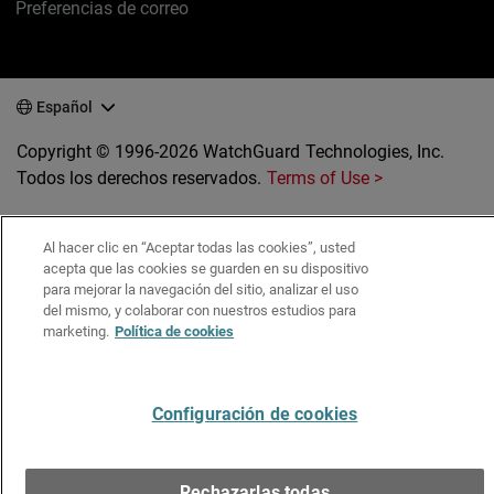
Preferencias de correo
Español
Copyright © 1996-2026 WatchGuard Technologies, Inc.
Todos los derechos reservados.
Terms of Use >
Al hacer clic en “Aceptar todas las cookies”, usted
acepta que las cookies se guarden en su dispositivo
para mejorar la navegación del sitio, analizar el uso
del mismo, y colaborar con nuestros estudios para
marketing.
Política de cookies
Configuración de cookies
Rechazarlas todas