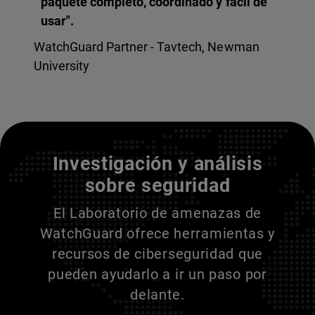
paquete completo, coordinado y fácil de
usar".
WatchGuard Partner - Tavtech, Newman
University
Entienda a sus adversarios
Investigación y análisis
sobre seguridad
El Laboratorio de amenazas de
WatchGuard ofrece herramientas y
recursos de ciberseguridad que
pueden ayudarlo a ir un paso por
delante.