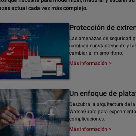
zas actual cada vez más complejo.
Protección de extr
Las amenazas de seguridad qu
cambian constantemente y las
cambiar al mismo ritmo.
Más información
Un enfoque de plat
Descubra la arquitectura de la
WatchGuard para experimentar 
complicaciones.
Más información