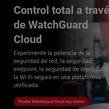
Control total a trav
de WatchGuard
Cloud
Experimente la potencia de la
seguridad de red, la seguridad
endpoint, la seguridad de identidade
la Wi-Fi segura en una plataforma
unificada.
Pruebe WatchGuard Cloud hoy mismo