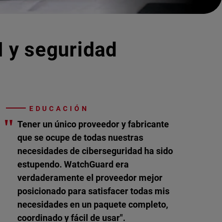
I y seguridad
EDUCACIÓN
"
Tener un único proveedor y fabricante
que se ocupe de todas nuestras
necesidades de ciberseguridad ha sido
estupendo. WatchGuard era
verdaderamente el proveedor mejor
posicionado para satisfacer todas mis
necesidades en un paquete completo,
coordinado y fácil de usar".