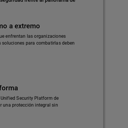
emo a extremo
e enfrentan las organizaciones
 soluciones para combatirlas deben
aforma
 Unified Security Platform de
una protección integral sin