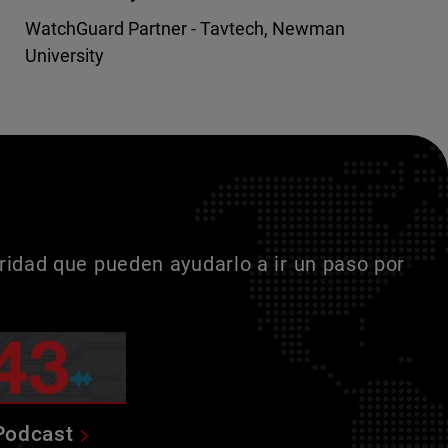
WatchGuard Partner - Tavtech, Newman
University
idad que pueden ayudarlo a ir un paso por
Podcast