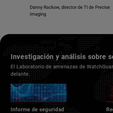
Danny Rackow, director de TI de Precise
Imaging
Entienda a sus adversarios
Investigación y análisis sobre 
El Laboratorio de amenazas de WatchGuard
delante.
Informe de seguridad
Re