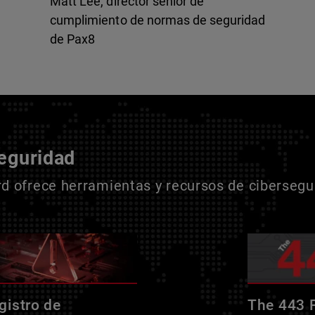
Matt Lee, director sénior de
cumplimiento de normas de seguridad
de Pax8
seguridad
 ofrece herramientas y recursos de cibersegur
gistro de
The 443 