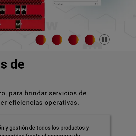
Pause
s de
, para brindar servicios de
er eficiencias operativas.
n y gestión de todos los productos y
 seguridad frente al panorama de