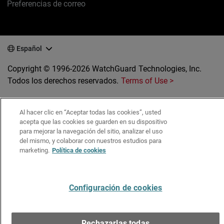
Preferencias de correo
Español
Copyright © 1996-2026 WatchGuard Technologies, Inc.
Todos los derechos reservados.
Terms of Use >
Al hacer clic en “Aceptar todas las cookies”, usted
acepta que las cookies se guarden en su dispositivo
para mejorar la navegación del sitio, analizar el uso
del mismo, y colaborar con nuestros estudios para
marketing.
Política de cookies
Configuración de cookies
Rechazarlas todas