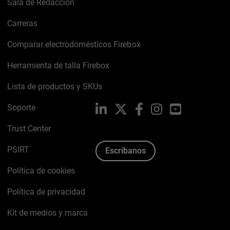
Sala de Redacción
Carreras
Comparar electrodomésticos Firebox
Herramienta de talla Firebox
Lista de productos y SKUs
Soporte
LinkedIn
X
Facebook
Instagram
YouTube
Trust Center
PSIRT
Escríbanos
Política de cookies
Política de privacidad
Kit de medios y marca