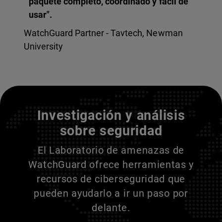
paquete completo, coordinado y fácil de
usar".
WatchGuard Partner - Tavtech, Newman
University
Entienda a sus adversarios
Investigación y análisis
sobre seguridad
El Laboratorio de amenazas de
WatchGuard ofrece herramientas y
recursos de ciberseguridad que
pueden ayudarlo a ir un paso por
delante.