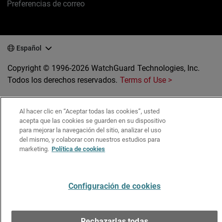
Preferencias de correo
Español
Copyright © 1996-2026 WatchGuard Technologies, Inc.
Todos los derechos reservados.
Terms of Use >
Al hacer clic en “Aceptar todas las cookies”, usted
acepta que las cookies se guarden en su dispositivo
para mejorar la navegación del sitio, analizar el uso
del mismo, y colaborar con nuestros estudios para
marketing.
Política de cookies
Configuración de cookies
Rechazarlas todas