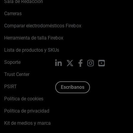
Sala de Redacción
Carreras
Comparar electrodomésticos Firebox
Herramienta de talla Firebox
Lista de productos y SKUs
Soporte
LinkedIn
X
Facebook
Instagram
YouTube
Trust Center
PSIRT
Escríbanos
Política de cookies
Política de privacidad
Kit de medios y marca