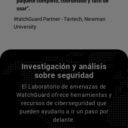
paquete completo, coordinado y fácil de
usar".
WatchGuard Partner - Tavtech, Newman
University
Entienda a sus adversarios
Investigación y análisis
sobre seguridad
El Laboratorio de amenazas de
WatchGuard ofrece herramientas y
recursos de ciberseguridad que
pueden ayudarlo a ir un paso por
delante.