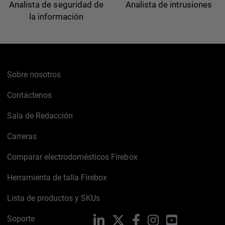
Analista de seguridad de
Analista de intrusiones
la información
Sobre nosotros
Contáctenos
Sala de Redacción
Carreras
Comparar electrodomésticos Firebox
Herramienta de talla Firebox
Lista de productos y SKUs
Soporte
LinkedIn
X
Facebook
Instagram
YouTube