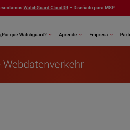
esentamos
WatchGuard CloudDR
– Diseñado para MSP
¿Por qué Watchguard?
Aprende
Empresa
Part
- Webdatenverkehr