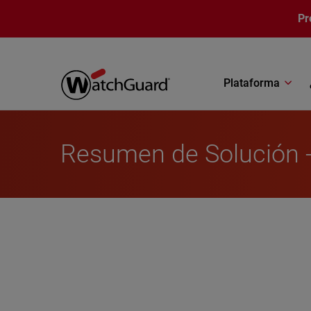
Pasar al contenido principal
Pr
Plataforma
Resumen de Solución 