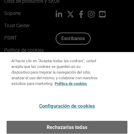
Lista de productos y SKUs
Soporte
LinkedIn
X
Facebook
Instagram
YouTube
Trust Center
PSIRT
Escríbanos
Política de cookies
Al hacer clic en “Aceptar todas las cookies”, usted
acepta que las cookies se guarden en su
Política de privacidad
dispositivo para mejorar la navegación del sitio,
analizar el uso del mismo, y colaborar con nuestros
Kit de medios y marca
estudios para marketing.
Política de cookies
Preferencias de correo
Configuración de cookies
Español
Rechazarlas todas
Copyright © 1996-2026 WatchGuard Technologies, Inc.
Todos los derechos reservados.
Terms of Use >