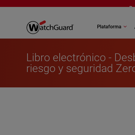
Pasar al contenido principal
Pr
Plataforma
Libro electrónico - Des
riesgo y seguridad Zer