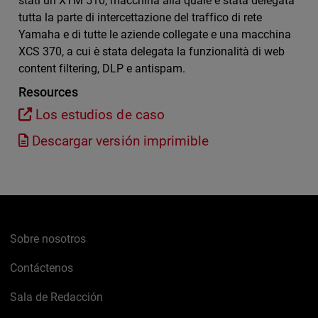
stati un XTM 510, macchina alla quale è stata delegata
tutta la parte di intercettazione del traffico di rete
Yamaha e di tutte le aziende collegate e una macchina
XCS 370, a cui è stata delegata la funzionalità di web
content filtering, DLP e antispam.
Resources
Los estudios de caso
Descargar versión imprimible
Sobre nosotros
Contáctenos
Sala de Redacción