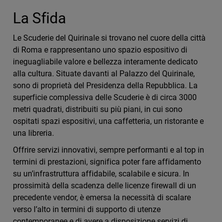
La Sfida
Le Scuderie del Quirinale si trovano nel cuore della città
di Roma e rappresentano uno spazio espositivo di
ineguagliabile valore e bellezza interamente dedicato
alla cultura. Situate davanti al Palazzo del Quirinale,
sono di proprietà del Presidenza della Repubblica. La
superficie complessiva delle Scuderie è di circa 3000
metri quadrati, distribuiti su più piani, in cui sono
ospitati spazi espositivi, una caffetteria, un ristorante e
una libreria.
Offrire servizi innovativi, sempre performanti e al top in
termini di prestazioni, significa poter fare affidamento
su un’infrastruttura affidabile, scalabile e sicura. In
prossimità della scadenza delle licenze firewall di un
precedente vendor, è emersa la necessità di scalare
verso l’alto in termini di supporto di utenze
contemporanee e di avere a disposizione servizi di