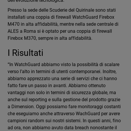
dell’evoluzione tecnologica.
Presso la sede delle Scuderie del Quirinale sono stati
installati una coppia di firewall WatchGuard Firebox
M470 in alta affidabilità, mentre nella sede centrale di
ALES a Roma si è optato per una coppia di firewall
Firebox M370, sempre in alta affidabilità.
I Risultati
“In WatchGuard abbiamo visto la possibilità di scalare
verso l’alto in termini di utenti contemporanei. Inoltre,
abbiamo apprezzato una serie di servizi che ci hanno
fatto fare un passo in avanti. Abbiamo ottenuto
vantaggi non solo in termini di sicurezza globale, ma
anche sul reporting e sulla gestione del prodotto grazie
a Dimension. Oggi possiamo fare monitoraggi costanti
che eseguiamo anche attraverso WachGuard per avere
campioni random sui nostri sistemi. In questi anni, fino
ad ora, non abbiamo avuto data breach nonostante il