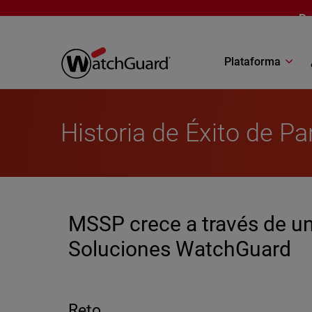
Pasar al contenido principal
Pr
Plataforma
Historia de Éxito de Pa
MSSP crece a través de un
Soluciones WatchGuard
Reto