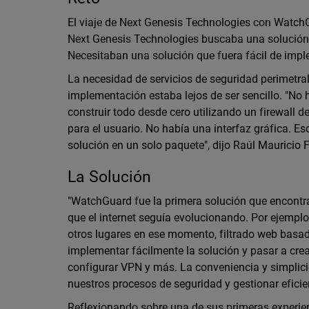
El viaje de Next Genesis Technologies con Watch
Next Genesis Technologies buscaba una solución 
Necesitaban una solución que fuera fácil de imple
La necesidad de servicios de seguridad perimetr
implementación estaba lejos de ser sencillo. "No
construir todo desde cero utilizando un firewall d
para el usuario. No había una interfaz gráfica. 
solución en un solo paquete", dijo Raúl Mauricio
La Solución
"WatchGuard fue la primera solución que encontr
que el internet seguía evolucionando. Por ejempl
otros lugares en ese momento, filtrado web basa
implementar fácilmente la solución y pasar a crear 
configurar VPN y más. La conveniencia y simplic
nuestros procesos de seguridad y gestionar eficie
Reflexionando sobre una de sus primeras experie