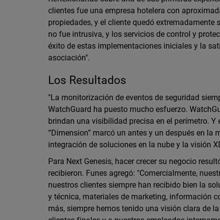
clientes fue una empresa hotelera con aproxima
propiedades, y el cliente quedó extremadamente s
no fue intrusiva, y los servicios de control y prot
éxito de estas implementaciones iniciales y la s
asociación".
Los Resultados
"La monitorización de eventos de seguridad siemp
WatchGuard ha puesto mucho esfuerzo. WatchGua
brindan una visibilidad precisa en el perímetro. Y
“Dimension” marcó un antes y un después en la mo
integración de soluciones en la nube y la visión 
Para Next Genesis, hacer crecer su negocio resul
recibieron. Funes agregó: "Comercialmente, nues
nuestros clientes siempre han recibido bien la s
y técnica, materiales de marketing, información 
más, siempre hemos tenido una visión clara de la