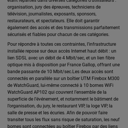
étant réparties dans diverses catégories d’utilisateurs :
organisation, jury des épreuves, techniciens de
télévision, journalistes, exposants, sponsors,
restaurateurs, et spectateurs. Elle doit garantir
également des accès et des transmissions parfaitement
sécurisés et fiables pour chacun de ces catégories.
Pour répondre à toutes ces contraintes, l’infrastructure
installée repose sur deux accès Internet haut débit : un
lien SDSL avec un débit de 4 Mbit/sec, et un lien fibre
optique mis à disposition par France Gallop, offrant une
bande passante de 10 Mbit/sec.Les deux accès sont
connectés en parallèle sur un boîtier UTM Firebox M300
de WatchGuard, lui-même connecté à 10 bornes WiFi
WatchGuard AP102 qui couvrent l’ensemble de la
superficie de l’événement, et notamment le bâtiment de
l’organisation, du jury, le restaurant VIP, la loge VIP, la
salle de presse et les écuries. Afin de pouvoir faire
transiter tous les flux sans risque de saturation, les neuf
bornes sont connectées au boîtier Firebox par des liens