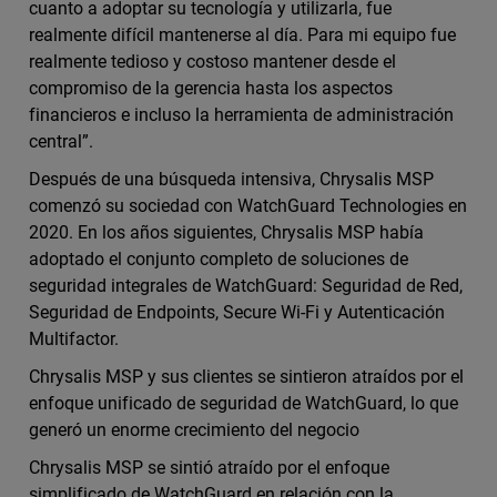
cuanto a adoptar su tecnología y utilizarla, fue
realmente difícil mantenerse al día. Para mi equipo fue
realmente tedioso y costoso mantener desde el
compromiso de la gerencia hasta los aspectos
financieros e incluso la herramienta de administración
central”.
Después de una búsqueda intensiva, Chrysalis MSP
comenzó su sociedad con WatchGuard Technologies en
2020. En los años siguientes, Chrysalis MSP había
adoptado el conjunto completo de soluciones de
seguridad integrales de WatchGuard: Seguridad de Red,
Seguridad de Endpoints, Secure Wi-Fi y Autenticación
Multifactor.
Chrysalis MSP y sus clientes se sintieron atraídos por el
enfoque unificado de seguridad de WatchGuard, lo que
generó un enorme crecimiento del negocio
Chrysalis MSP se sintió atraído por el enfoque
simplificado de WatchGuard en relación con la