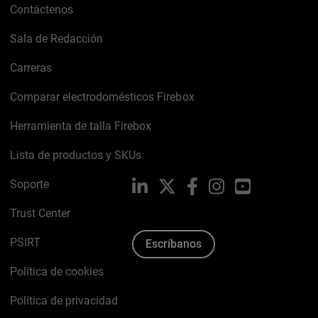
Contáctenos
Sala de Redacción
Carreras
Comparar electrodomésticos Firebox
Herramienta de talla Firebox
Lista de productos y SKUs
Soporte
LinkedIn
X
Facebook
Instagram
YouTube
Trust Center
PSIRT
Escríbanos
Política de cookies
Política de privacidad