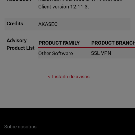
Client version 12.11.3.
Credits
AKASEC
Advisory
PRODUCT FAMILY
PRODUCT BRANC
Product List
SSL VPN
Other Software
Listado de avisos
Sobre nosotros