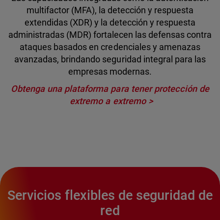
multifactor (MFA), la detección y respuesta
extendidas (XDR) y la detección y respuesta
administradas (MDR) fortalecen las defensas contra
ataques basados en credenciales y amenazas
avanzadas, brindando seguridad integral para las
empresas modernas.
Obtenga una plataforma para tener protección de
extremo a extremo
Servicios flexibles de seguridad de
red