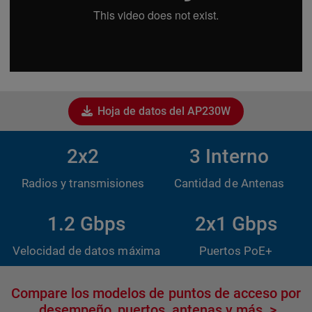
Hoja de datos del AP230W
2x2
3 Interno
Radios y transmisiones
Cantidad de Antenas
1.2 Gbps
2x1 Gbps
Velocidad de datos máxima
Puertos PoE+
Compare los modelos de puntos de acceso por
desempeño, puertos, antenas y más