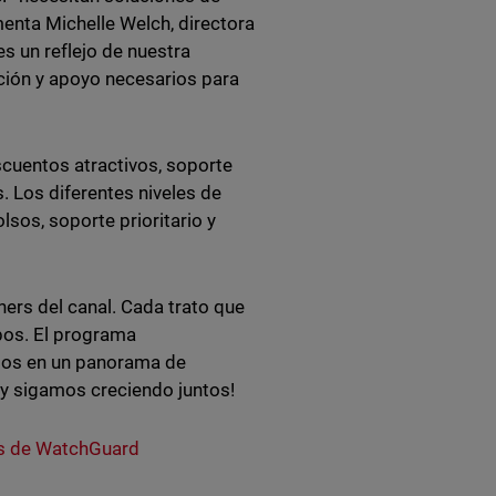
enta Michelle Welch, directora
s un reflejo de nuestra
ción y apoyo necesarios para
cuentos atractivos, soporte
 Los diferentes niveles de
os, soporte prioritario y
rs del canal. Cada trato que
mbos. El programa
ios en un panorama de
 y sigamos creciendo juntos!
s de WatchGuard