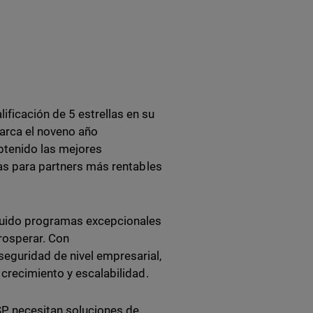
ficación de 5 estrellas en su
arca el noveno año
tenido las mejores
mas para partners más rentables
truido programas excepcionales
rosperar. Con
guridad de nivel empresarial,
 crecimiento y escalabilidad.
P necesitan soluciones de