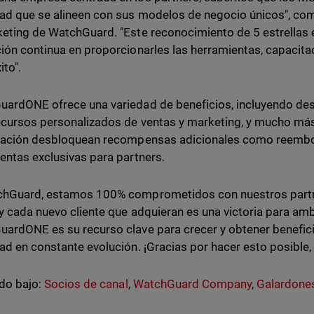
ad que se alineen con sus modelos de negocio únicos", com
eting de WatchGuard. "Este reconocimiento de 5 estrellas e
ión continua en proporcionarles las herramientas, capacita
ito".
ardONE ofrece una variedad de beneficios, incluyendo des
ecursos personalizados de ventas y marketing, y mucho más.
pación desbloquean recompensas adicionales como reembols
entas exclusivas para partners.
hGuard, estamos 100% comprometidos con nuestros partne
 y cada nuevo cliente que adquieran es una victoria para a
ardONE es su recurso clave para crecer y obtener benefic
ad en constante evolución. ¡Gracias por hacer esto posible,
do bajo:
Socios de canal
,
WatchGuard Company
,
Galardone