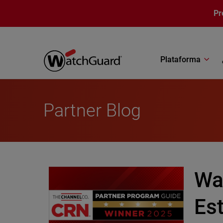
Pasar al contenido principal
Pr
Plataforma
Partner Blog
Wa
Es