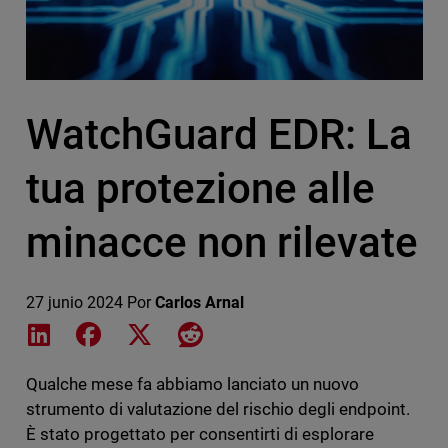
WatchGuard EDR: La
tua protezione alle
minacce non rilevate
27 junio 2024
Por
Carlos Arnal
Share on LinkedIn
Share on Facebook
Share on X
Share on Reddit
Qualche mese fa abbiamo lanciato un nuovo
strumento di valutazione del rischio degli endpoint.
È stato progettato per consentirti di esplorare