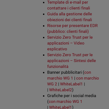
Template di e-mail per
contattare i clienti finali
Guida alla gestione delle
obiezioni dei clienti finali
Risorse per presentare EDR
(pubblico: clienti finali)
Servizio Zero Trust per le
applicazioni – Video
esplicativo
Servizio Zero Trust per le
applicazioni – Sintesi delle
funzionalità
Banner pubblicitari (
con
marchio WG 1
|
con marchio
WG 2
|
WhiteLabel1
|
|
WhiteLabel2
)
Grafiche per i social media
(
con marchio WG 1
|
WhiteLabel1
)