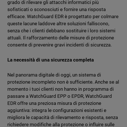
grado di rilevare gli attacchi informatici più
sofisticati o sconosciuti e fornire una risposta
efficace. WatchGuard EDR è progettato per colmare
queste lacune laddove altre soluzioni falliscono,
senza che i clienti debbano sostituire i loro sistemi
attuali. Il rafforzamento delle misure di protezione
consente di prevenire gravi incidenti di sicurezza.
La necessità di una sicurezza completa
Nel panorama digitale di oggi, un sistema di
protezione incompleto non è sufficiente. Anche se al
momento i tuoi clienti non hanno in programma di
passare a WatchGuard EPP o EPDR, WatchGuard
EDR offre una preziosa misura di protezione
aggiuntiva: integra le configurazioni esistenti e
migliora le capacità di rilevamento e risposta, senza
richiedere modifiche alla protezione o influire sulle