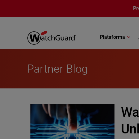
Pasar al contenido principal
Pr
Plataforma
Partner Blog
Wa
Un