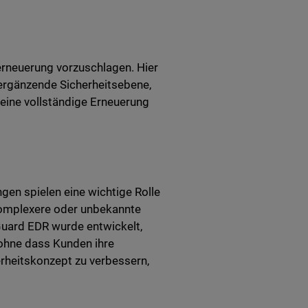
erneuerung vorzuschlagen. Hier
ergänzende Sicherheitsebene,
eine vollständige Erneuerung
en spielen eine wichtige Rolle
 komplexere oder unbekannte
uard EDR wurde entwickelt,
 ohne dass Kunden ihre
rheitskonzept zu verbessern,