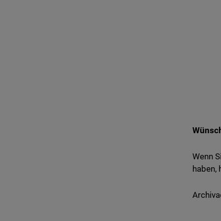
Wünsche
Wenn Si
haben, 
Archiva