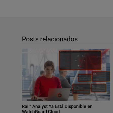
Posts relacionados
Rai™ Analyst Ya Está Disponible en
WatchGuard Cloud