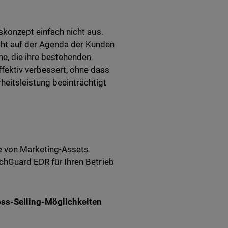
tskonzept einfach nicht aus.
ht auf der Agenda der Kunden
ne, die ihre bestehenden
fektiv verbessert, ohne dass
eitsleistung beeinträchtigt
he von Marketing-Assets
tchGuard EDR für Ihren Betrieb
oss-Selling-Möglichkeiten