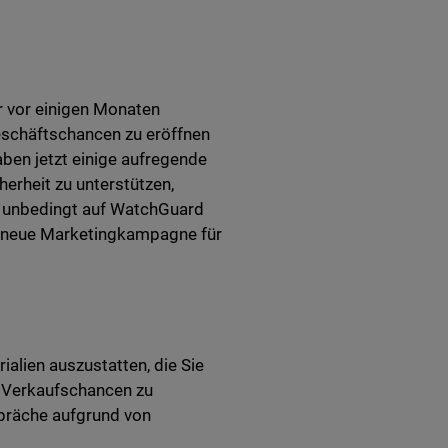
r vor einigen Monaten
Geschäftschancen zu eröffnen
aben jetzt einige aufregende
herheit zu unterstützen,
t unbedingt auf WatchGuard
e neue Marketingkampagne für
alien auszustatten, die Sie
d Verkaufschancen zu
spräche aufgrund von