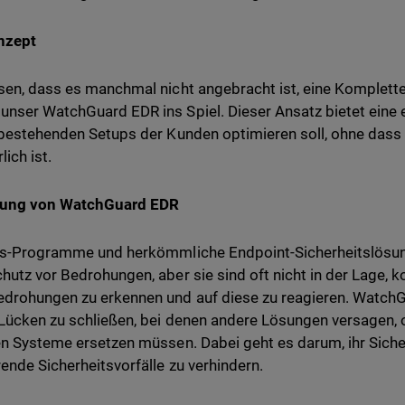
nzept
sen, dass es manchmal nicht angebracht ist, eine Komplett
nser WatchGuard EDR ins Spiel. Dieser Ansatz bietet eine 
 bestehenden Setups der Kunden optimieren soll, ohne dass 
lich ist.
rung von WatchGuard EDR
us-Programme und herkömmliche Endpoint-Sicherheitslösung
hutz vor Bedrohungen, aber sie sind oft nicht in der Lage,
drohungen zu erkennen und auf diese zu reagieren. WatchG
Lücken zu schließen, bei denen andere Lösungen versagen,
en Systeme ersetzen müssen. Dabei geht es darum, ihr Siche
ende Sicherheitsvorfälle zu verhindern.