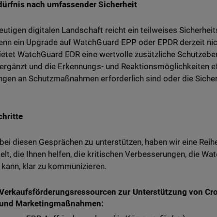
dürfnis nach umfassender Sicherheit
heutigen digitalen Landschaft reicht ein teilweises Sicherhei
nn ein Upgrade auf WatchGuard EPP oder EPDR derzeit nic
bietet WatchGuard EDR eine wertvolle zusätzliche Schutzebe
ergänzt und die Erkennungs- und Reaktionsmöglichkeiten ef
gen an Schutzmaßnahmen erforderlich sind oder die Sicherh
chritte
bei diesen Gesprächen zu unterstützen, haben wir eine Rei
elt, die Ihnen helfen, die kritischen Verbesserungen, die Wa
 kann, klar zu kommunizieren.
Verkaufsförderungsressourcen zur Unterstützung von Cr
und Marketingmaßnahmen: