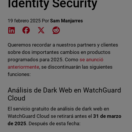
Identity Security
19 febrero 2025
Por
Sam Manjarres
Share on LinkedIn
Share on Facebook
Share on X
Share on Reddit
Queremos recordar a nuestros partners y clientes
sobre dos importantes cambios en productos
programados para 2025. Como
se anunció
anteriormente
, se discontinuarán las siguientes
funciones:
Análisis de Dark Web en WatchGuard
Cloud
El servicio gratuito de análisis de dark web en
WatchGuard Cloud se retirará antes el
31 de marzo
de 2025
. Después de esta fecha: