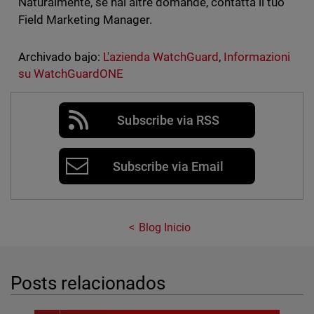
Naturalmente, se hai altre domande, contatta il tuo
Field Marketing Manager.
Archivado bajo:
L'azienda WatchGuard
,
Informazioni
su WatchGuardONE
Subscribe via RSS
Subscribe via Email
Blog Inicio
Posts relacionados