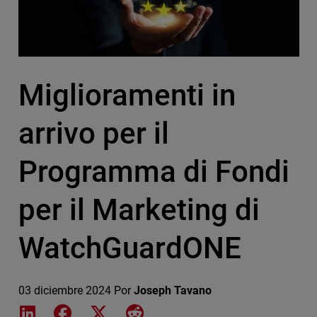
Miglioramenti in
arrivo per il
Programma di Fondi
per il Marketing di
WatchGuardONE
03 diciembre 2024
Por
Joseph Tavano
Share on LinkedIn
Share on Facebook
Share on X
Share on Reddit